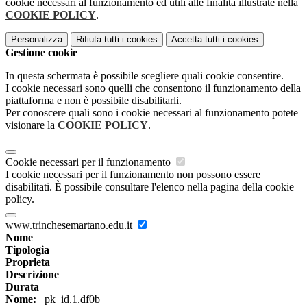
cookie necessari al funzionamento ed utili alle finalità illustrate nella
COOKIE POLICY
.
Personalizza
Rifiuta tutti
i cookies
Accetta tutti
i cookies
Gestione cookie
In questa schermata è possibile scegliere quali cookie consentire.
I cookie necessari sono quelli che consentono il funzionamento della
piattaforma e non è possibile disabilitarli.
Per conoscere quali sono i cookie necessari al funzionamento potete
visionare la
COOKIE POLICY
.
Cookie necessari per il funzionamento
I cookie necessari per il funzionamento non possono essere
disabilitati. È possibile consultare l'elenco nella pagina della cookie
policy.
www.trinchesemartano.edu.it
Nome
Tipologia
Proprieta
Descrizione
Durata
Nome:
_pk_id.1.df0b