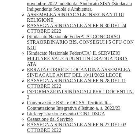
novembre 2022 indetto dal Sindacato SISA (Sindacato
Indipendente Scuola e Ambiente).
ASSEMBLEA SINDACALE INSEGNANTI DI
RELIGIONE
RASSEGNA SINDACALE ANIEF N.30 DEL 24
OTTOBRE 2022
[Sindacato Nazionale FederATA] CONCORSO
STRAORDINARIO BIS, CONSEGUI I 5 CFU CON
NOI
[Sindacato Nazionale FederATA] IL SERVIZIO
MILITARE VALE 6 PUNTI IN GRADUATORIA
ATA
ERRATA CORRIGE LOCANDINA ASSEMBLEA
SINDACALE ANIEF DEL 10/11/2022 LECCE
RASSEGNA SINDACALE ANIEF N.28 DEL 11
OTTOBRE 2022
INFORMAZIONI SINDACALI PER I DOCENTI N.
3
Convocazione RSU e OO.SS. Territoriali. -
Contrattazione Integrativa d'Istituto a. s. 2022/23
Link registrazione evento CCNL DSGA
Cessazione dal Servizio
RASSEGNA SINDACALE ANIEF N.27 DEL 03
OTTOBRE 2022