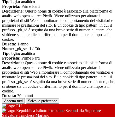
Tipologia:
analitico
Proprieta:
Prime Parti
Descrizione:
Questo nome di cookie è associato alla piattaforma di
analisi web open source Piwik. Viene utilizzato per aiutare i
proprietari di siti Web a monitorare il comportamento dei visitatori e
misurare le prestazioni del sito. È un cookie di tipo pattern, in cui il
prefisso _pk_id è seguito da una breve serie di numeri e lettere, che
si ritiene sia un codice di riferimento per il dominio che imposta il
cookie.
Durata:
1 anno
Nome:
_pk_ses.1.df0b
Tipologia:
analitico
Proprieta:
Prime Parti
Descrizione:
Questo nome di cookie è associato alla piattaforma di
analisi web open source Piwik. Viene utilizzato per aiutare i
proprietari di siti Web a monitorare il comportamento dei visitatori e
misurare le prestazioni del sito. È un cookie di tipo pattern, in cui il
prefisso _pk_ses è seguito da una breve serie di numeri e lettere, che
si ritiene sia un codice di riferimento per il dominio che imposta il
cookie.
Durata:
30 minuti
Accetta tutti
Salva le preferenze
Istituto Istruzione Secondaria Superiore
Salvatore Trinchese Martano