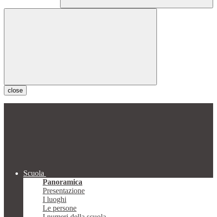
close
Scuola
Panoramica
Presentazione
I luoghi
Le persone
I numeri della scuola