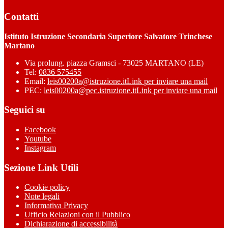
Contatti
Istituto Istruzione Secondaria Superiore Salvatore Trinchese
Martano
Via prolung. piazza Gramsci - 73025 MARTANO (LE)
Tel:
0836 575455
Email:
leis00200a@istruzione.it
Link per inviare una mail
PEC:
leis00200a@pec.istruzione.it
Link per inviare una mail
Seguici su
Facebook
Youtube
Instagram
Sezione Link Utili
Cookie policy
Note legali
Informativa Privacy
Ufficio Relazioni con il Pubblico
Dichiarazione di accessibilità