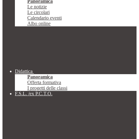
Panoramica
Le notizie
Le circolari
Calendario eventi
Albo online
Didattica
Panoramica
Offerta formativa
I progetti delle classi
F.S.L. /ex P.C.T.O.