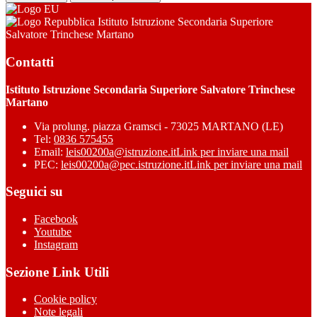
Istituto Istruzione Secondaria Superiore
Salvatore Trinchese Martano
Contatti
Istituto Istruzione Secondaria Superiore Salvatore Trinchese
Martano
Via prolung. piazza Gramsci - 73025 MARTANO (LE)
Tel:
0836 575455
Email:
leis00200a@istruzione.it
Link per inviare una mail
PEC:
leis00200a@pec.istruzione.it
Link per inviare una mail
Seguici su
Facebook
Youtube
Instagram
Sezione Link Utili
Cookie policy
Note legali