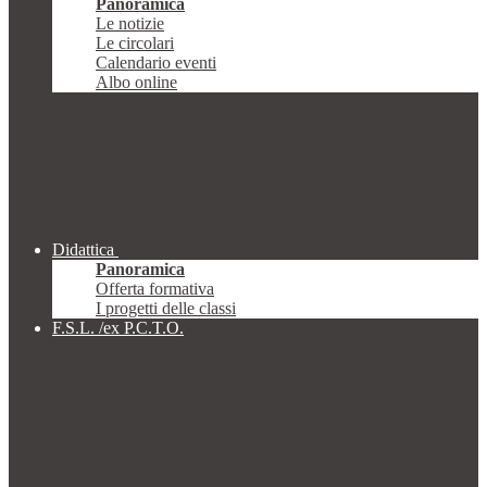
Panoramica
Le notizie
Le circolari
Calendario eventi
Albo online
Didattica
Panoramica
Offerta formativa
I progetti delle classi
F.S.L. /ex P.C.T.O.