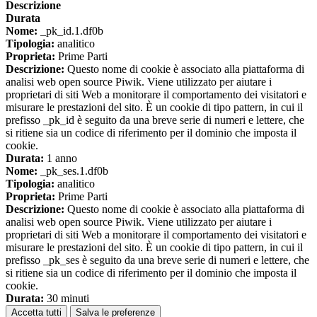
Descrizione
Durata
Nome:
_pk_id.1.df0b
Tipologia:
analitico
Proprieta:
Prime Parti
Descrizione:
Questo nome di cookie è associato alla piattaforma di
analisi web open source Piwik. Viene utilizzato per aiutare i
proprietari di siti Web a monitorare il comportamento dei visitatori e
misurare le prestazioni del sito. È un cookie di tipo pattern, in cui il
prefisso _pk_id è seguito da una breve serie di numeri e lettere, che
si ritiene sia un codice di riferimento per il dominio che imposta il
cookie.
Durata:
1 anno
Nome:
_pk_ses.1.df0b
Tipologia:
analitico
Proprieta:
Prime Parti
Descrizione:
Questo nome di cookie è associato alla piattaforma di
analisi web open source Piwik. Viene utilizzato per aiutare i
proprietari di siti Web a monitorare il comportamento dei visitatori e
misurare le prestazioni del sito. È un cookie di tipo pattern, in cui il
prefisso _pk_ses è seguito da una breve serie di numeri e lettere, che
si ritiene sia un codice di riferimento per il dominio che imposta il
cookie.
Durata:
30 minuti
Accetta tutti
Salva le preferenze