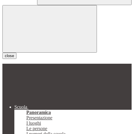
close
Scuola
Panoramica
Presentazione
I luoghi
Le persone
I numeri della scuola