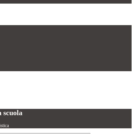
a scuola
stica