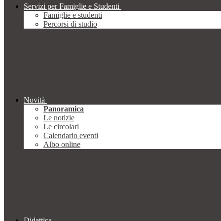
Servizi per Famiglie e Studenti
Famiglie e studenti
Percorsi di studio
Novità
Panoramica
Le notizie
Le circolari
Calendario eventi
Albo online
Didattica