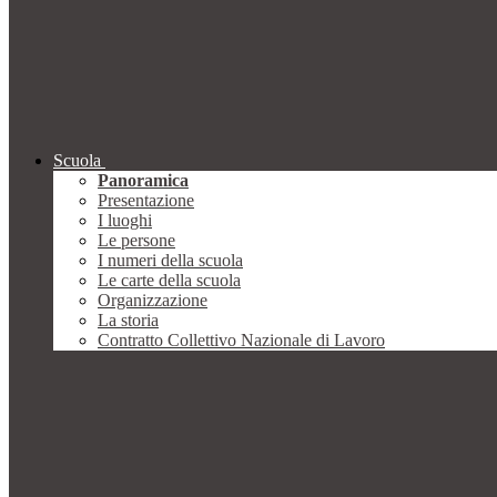
Scuola
Panoramica
Presentazione
I luoghi
Le persone
I numeri della scuola
Le carte della scuola
Organizzazione
La storia
Contratto Collettivo Nazionale di Lavoro