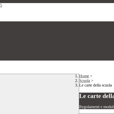
25
Home
>
Scuola
>
Le carte della scuola
Le carte dell
Regolamenti e moduli