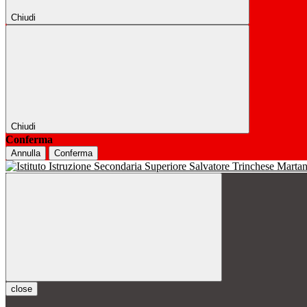
Chiudi
Chiudi
Conferma
Annulla
Conferma
close