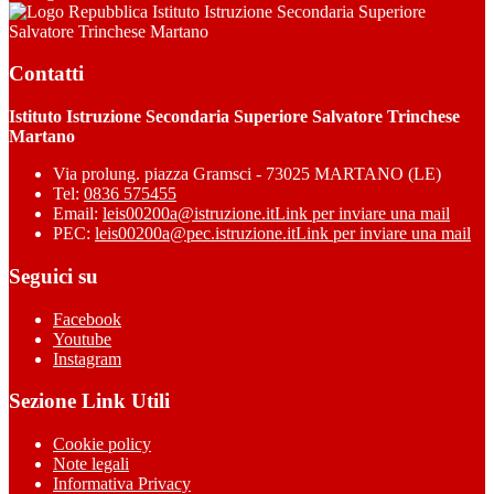
Istituto Istruzione Secondaria Superiore
Salvatore Trinchese Martano
Contatti
Istituto Istruzione Secondaria Superiore Salvatore Trinchese
Martano
Via prolung. piazza Gramsci - 73025 MARTANO (LE)
Tel:
0836 575455
Email:
leis00200a@istruzione.it
Link per inviare una mail
PEC:
leis00200a@pec.istruzione.it
Link per inviare una mail
Seguici su
Facebook
Youtube
Instagram
Sezione Link Utili
Cookie policy
Note legali
Informativa Privacy