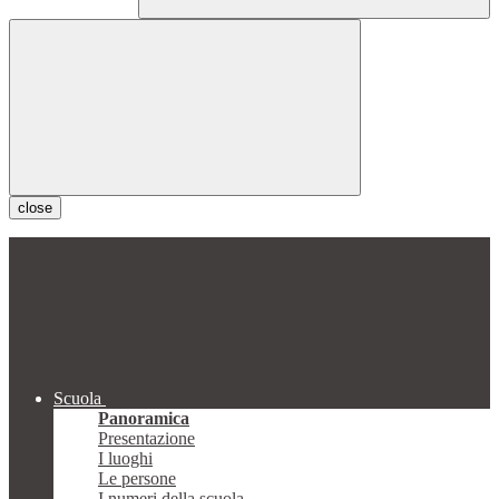
close
Scuola
Panoramica
Presentazione
I luoghi
Le persone
I numeri della scuola