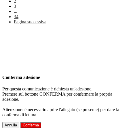
2
3
...
34
Pagina successiva
Conferma adesione
Per questa comunicazione è richiesta un'adesione.
Premere sul bottone CONFERMA per confermare la propria
adesione.
Attenzione: è necessario aprire l'allegato (se presente) per dare la
conferma di lettura.
Annulla
Conferma