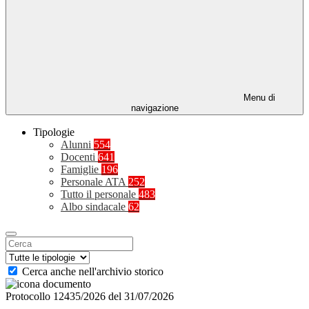
Menu di
navigazione
Tipologie
Alunni
554
Docenti
641
Famiglie
196
Personale ATA
252
Tutto il personale
483
Albo sindacale
62
Cerca anche nell'archivio storico
Protocollo 12435/2026 del 31/07/2026