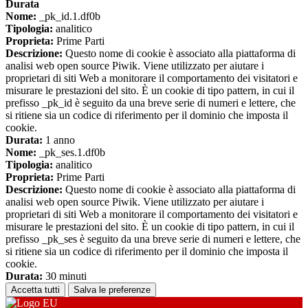
Durata
Nome:
_pk_id.1.df0b
Tipologia:
analitico
Proprieta:
Prime Parti
Descrizione:
Questo nome di cookie è associato alla piattaforma di
analisi web open source Piwik. Viene utilizzato per aiutare i
proprietari di siti Web a monitorare il comportamento dei visitatori e
misurare le prestazioni del sito. È un cookie di tipo pattern, in cui il
prefisso _pk_id è seguito da una breve serie di numeri e lettere, che
si ritiene sia un codice di riferimento per il dominio che imposta il
cookie.
Durata:
1 anno
Nome:
_pk_ses.1.df0b
Tipologia:
analitico
Proprieta:
Prime Parti
Descrizione:
Questo nome di cookie è associato alla piattaforma di
analisi web open source Piwik. Viene utilizzato per aiutare i
proprietari di siti Web a monitorare il comportamento dei visitatori e
misurare le prestazioni del sito. È un cookie di tipo pattern, in cui il
prefisso _pk_ses è seguito da una breve serie di numeri e lettere, che
si ritiene sia un codice di riferimento per il dominio che imposta il
cookie.
Durata:
30 minuti
Accetta tutti
Salva le preferenze