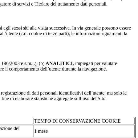
atore di servizi e Titolare del trattamento dati personali.
 agli stessi siti alla visita successiva. In via generale possono essere
dall’utente (c.d. cookie di terze parti); le informazioni riguardanti la
. 196/2003 e s.m.i.); (b)
ANALITICI
, impiegati per valutare
are il comportamento dell’utente durante la navigazione.
strazione di dati personali identificativi dell’utente, ma solo la
fine di elaborare statistiche aggregate sull’uso del Sito.
TEMPO DI CONSERVAZIONE COOKIE
tazione del
1 mese