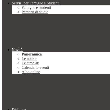
Servizi per Famiglie e Studenti
Famiglie e studenti
Percorsi di studio
Novità
Panoramica
Le notizie
Le circolari
Calendario eventi
Albo online
Didattica