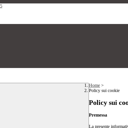
25
Home
>
Policy sui cookie
Policy sui co
Premessa
La presente informativ