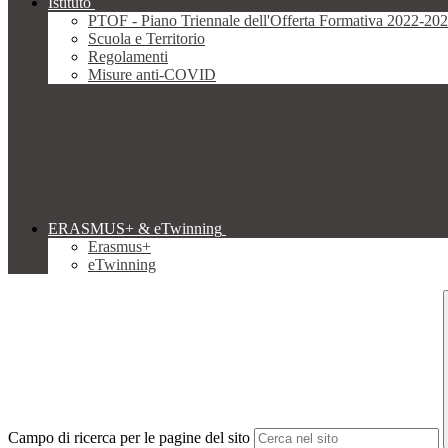
Istituto
PTOF - Piano Triennale dell'Offerta Formativa 2022-20
Scuola e Territorio
Regolamenti
Misure anti-COVID
ERASMUS+ & eTwinning
Erasmus+
eTwinning
Campo di ricerca per le pagine del sito