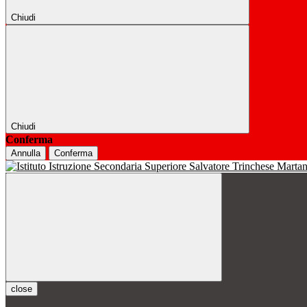
Chiudi
Chiudi
Conferma
Annulla
Conferma
close