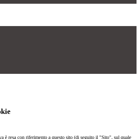
okie
a è resa con riferimento a questo sito (di seguito il "Sito", sul quale