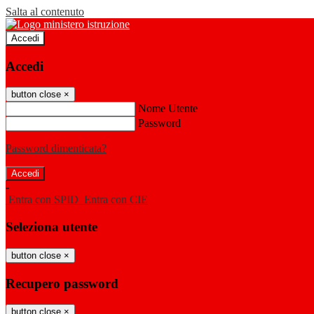
Salta al contenuto
Accedi
Accedi
button close
×
Nome Utente
Password
Password dimenticata?
-
Entra con SPID
Entra con CIE
Seleziona utente
button close
×
Recupero password
button close
×