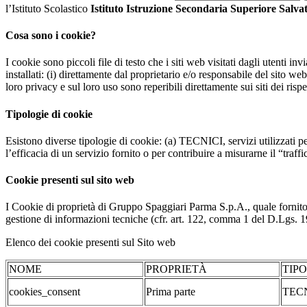
l’Istituto Scolastico
Istituto Istruzione Secondaria Superiore Salv
Cosa sono i cookie?
I cookie sono piccoli file di testo che i siti web visitati dagli utenti i
installati: (i) direttamente dal proprietario e/o responsabile del sito web 
loro privacy e sul loro uso sono reperibili direttamente sui siti dei rispet
Tipologie di cookie
Esistono diverse tipologie di cookie: (a) TECNICI, servizi utilizzati pe
l’efficacia di un servizio fornito o per contribuire a misurarne il “traffic
Cookie presenti sul sito web
I Cookie di proprietà di Gruppo Spaggiari Parma S.p.A., quale fornito
gestione di informazioni tecniche (cfr. art. 122, comma 1 del D.Lgs. 196/
Elenco dei cookie presenti sul Sito web
NOME
PROPRIETÀ
TIP
cookies_consent
Prima parte
TEC