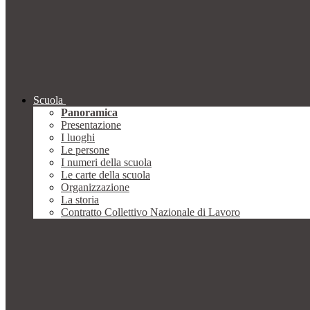
Scuola
Panoramica
Presentazione
I luoghi
Le persone
I numeri della scuola
Le carte della scuola
Organizzazione
La storia
Contratto Collettivo Nazionale di Lavoro