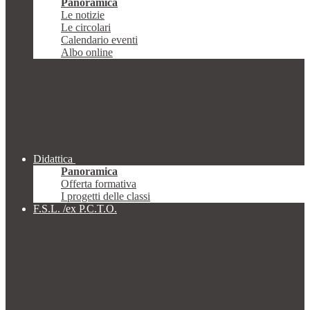
Panoramica
Le notizie
Le circolari
Calendario eventi
Albo online
Didattica
Panoramica
Offerta formativa
I progetti delle classi
F.S.L. /ex P.C.T.O.