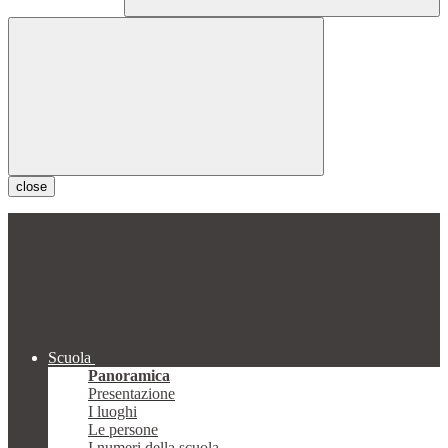
close
Scuola
Panoramica
Presentazione
I luoghi
Le persone
I numeri della scuola