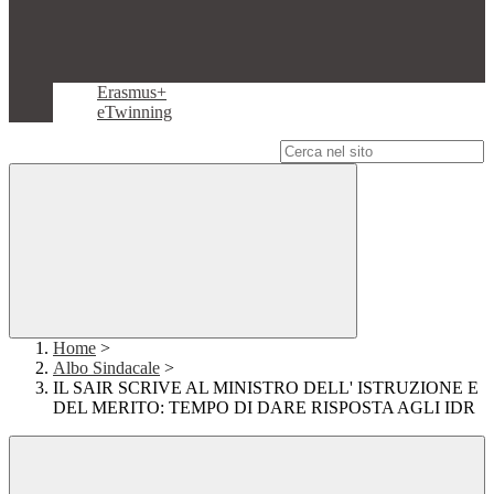
Erasmus+
eTwinning
Campo di ricerca per le pagine del sito
Home
>
Albo Sindacale
>
IL SAIR SCRIVE AL MINISTRO DELL' ISTRUZIONE E
DEL MERITO: TEMPO DI DARE RISPOSTA AGLI IDR