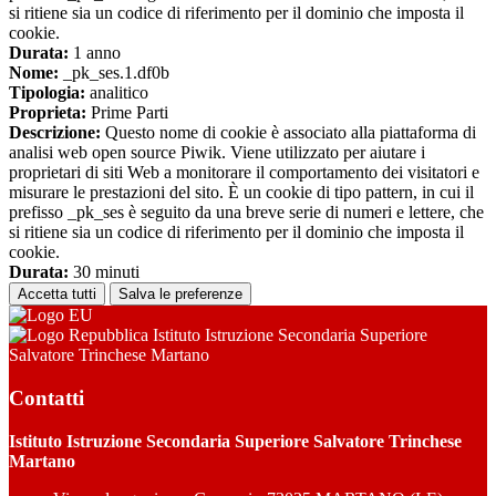
si ritiene sia un codice di riferimento per il dominio che imposta il
cookie.
Durata:
1 anno
Nome:
_pk_ses.1.df0b
Tipologia:
analitico
Proprieta:
Prime Parti
Descrizione:
Questo nome di cookie è associato alla piattaforma di
analisi web open source Piwik. Viene utilizzato per aiutare i
proprietari di siti Web a monitorare il comportamento dei visitatori e
misurare le prestazioni del sito. È un cookie di tipo pattern, in cui il
prefisso _pk_ses è seguito da una breve serie di numeri e lettere, che
si ritiene sia un codice di riferimento per il dominio che imposta il
cookie.
Durata:
30 minuti
Accetta tutti
Salva le preferenze
Istituto Istruzione Secondaria Superiore
Salvatore Trinchese Martano
Contatti
Istituto Istruzione Secondaria Superiore Salvatore Trinchese
Martano