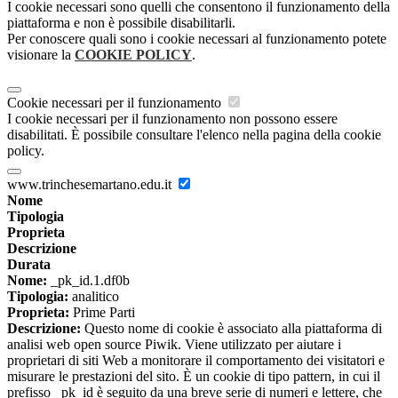
I cookie necessari sono quelli che consentono il funzionamento della
piattaforma e non è possibile disabilitarli.
Per conoscere quali sono i cookie necessari al funzionamento potete
visionare la
COOKIE POLICY
.
Cookie necessari per il funzionamento
I cookie necessari per il funzionamento non possono essere
disabilitati. È possibile consultare l'elenco nella pagina della cookie
policy.
www.trinchesemartano.edu.it
Nome
Tipologia
Proprieta
Descrizione
Durata
Nome:
_pk_id.1.df0b
Tipologia:
analitico
Proprieta:
Prime Parti
Descrizione:
Questo nome di cookie è associato alla piattaforma di
analisi web open source Piwik. Viene utilizzato per aiutare i
proprietari di siti Web a monitorare il comportamento dei visitatori e
misurare le prestazioni del sito. È un cookie di tipo pattern, in cui il
prefisso _pk_id è seguito da una breve serie di numeri e lettere, che