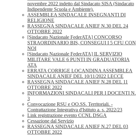
novembre 2022 indetto dal Sindacato SISA (Sindacato
Indipendente Scuola e Ambiente).
ASSEMBLEA SINDACALE INSEGNANTI DI
RELIGIONE
RASSEGNA SINDACALE ANIEF N.30 DEL 24
OTTOBRE 2022
[Sindacato Nazionale FederATA] CONCORSO
STRAORDINARIO BIS, CONSEGUI I 5 CFU CON
NOI
[Sindacato Nazionale FederATA] IL SERVIZIO
MILITARE VALE 6 PUNTI IN GRADUATORIA
ATA
ERRATA CORRIGE LOCANDINA ASSEMBLEA
SINDACALE ANIEF DEL 10/11/2022 LECCE
RASSEGNA SINDACALE ANIEF N.28 DEL 11
OTTOBRE 2022
INFORMAZIONI SINDACALI PER I DOCENTI N.
3
Convocazione RSU e OO.SS. Territoriali. -
Contrattazione Integrativa d'Istituto a. s. 2022/23
Link registrazione evento CCNL DSGA
Cessazione dal Servizio
RASSEGNA SINDACALE ANIEF N.27 DEL 03
OTTOBRE 2022