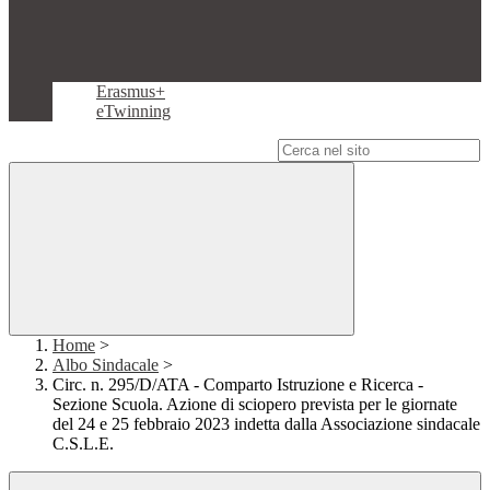
Erasmus+
eTwinning
Campo di ricerca per le pagine del sito
Home
>
Albo Sindacale
>
Circ. n. 295/D/ATA - Comparto Istruzione e Ricerca -
Sezione Scuola. Azione di sciopero prevista per le giornate
del 24 e 25 febbraio 2023 indetta dalla Associazione sindacale
C.S.L.E.