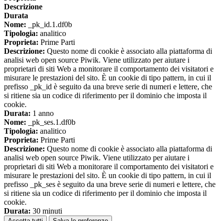
Descrizione
Durata
Nome:
_pk_id.1.df0b
Tipologia:
analitico
Proprieta:
Prime Parti
Descrizione:
Questo nome di cookie è associato alla piattaforma di
analisi web open source Piwik. Viene utilizzato per aiutare i
proprietari di siti Web a monitorare il comportamento dei visitatori e
misurare le prestazioni del sito. È un cookie di tipo pattern, in cui il
prefisso _pk_id è seguito da una breve serie di numeri e lettere, che
si ritiene sia un codice di riferimento per il dominio che imposta il
cookie.
Durata:
1 anno
Nome:
_pk_ses.1.df0b
Tipologia:
analitico
Proprieta:
Prime Parti
Descrizione:
Questo nome di cookie è associato alla piattaforma di
analisi web open source Piwik. Viene utilizzato per aiutare i
proprietari di siti Web a monitorare il comportamento dei visitatori e
misurare le prestazioni del sito. È un cookie di tipo pattern, in cui il
prefisso _pk_ses è seguito da una breve serie di numeri e lettere, che
si ritiene sia un codice di riferimento per il dominio che imposta il
cookie.
Durata:
30 minuti
Accetta tutti
Salva le preferenze