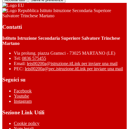
Istituto Istruzione Secondaria Superiore
Salvatore Trinchese Martano
Contatti
Istituto Istruzione Secondaria Superiore Salvatore Trinchese
Martano
Via prolung. piazza Gramsci - 73025 MARTANO (LE)
Tel:
0836 575455
Email:
leis00200a@istruzione.it
Link per inviare una mail
PEC:
leis00200a@pec.istruzione.it
Link per inviare una mail
Seguici su
Facebook
Youtube
Instagram
Sezione Link Utili
Cookie policy
Note legali