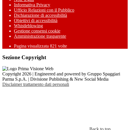
Informativa Privacy
Ufficio Relazioni con il Pubblico
Dichiarazione di accessibilità
Obiettivi di accessibilità
Whistleblowing
Gestione consensi cookie
Amministrazione trasparente
Pagina visualizzata
821
volte
Sezione Copyright
Copyright 2026 | Engineered and powered by Gruppo Spaggiari
Parma S.p.A. | Divisione Publishing & New Social Media
Disclaimer trattamento dati personali
Back to top