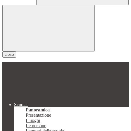
close
Scuola
Panoramica
Presentazione
I luoghi
Le persone
I numeri della scuola