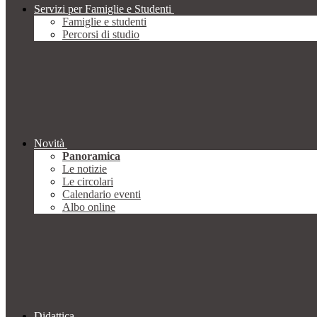
Servizi per Famiglie e Studenti
Famiglie e studenti
Percorsi di studio
Novità
Panoramica
Le notizie
Le circolari
Calendario eventi
Albo online
Didattica