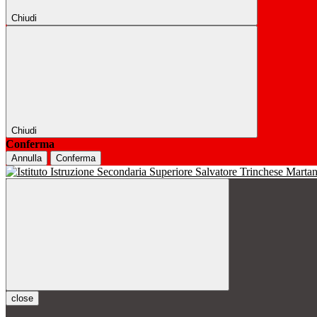
Chiudi
Chiudi
Conferma
Annulla
Conferma
close