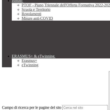
Istituto
PTOF - Piano Triennale dell'Offerta Formativa 2022-20
Scuola e Territorio
Regolamenti
Misure anti-COVID
ERASMUS+ & eTwinning
Erasmus+
eTwinning
Campo di ricerca per le pagine del sito