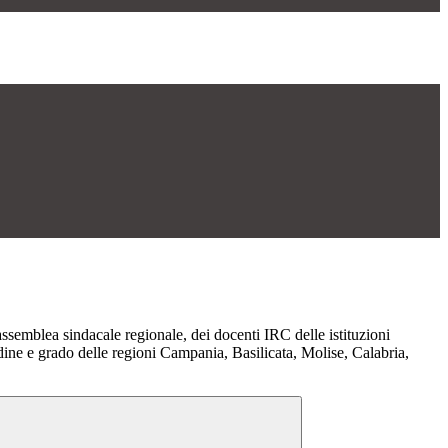
semblea sindacale regionale, dei docenti IRC delle istituzioni
dine e grado delle regioni Campania, Basilicata, Molise, Calabria,