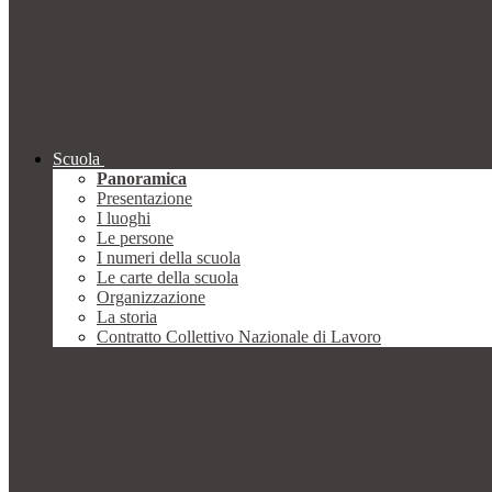
Scuola
Panoramica
Presentazione
I luoghi
Le persone
I numeri della scuola
Le carte della scuola
Organizzazione
La storia
Contratto Collettivo Nazionale di Lavoro