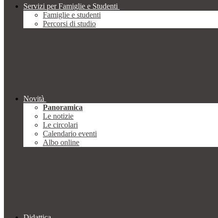
Servizi per Famiglie e Studenti
Famiglie e studenti
Percorsi di studio
Novità
Panoramica
Le notizie
Le circolari
Calendario eventi
Albo online
Didattica