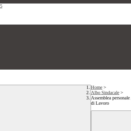
25
Home
>
Albo Sindacale
>
Assemblea personale 
di Lavoro