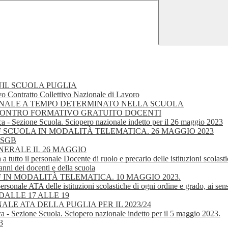
IL SCUOLA PUGLIA
o Contratto Collettivo Nazionale di Lavoro
L PERSONALE A TEMPO DETERMINATO NELLA SCUOLA
NCONTRO FORMATIVO GRATUITO DOCENTI
ca - Sezione Scuola. Sciopero nazionale indetto per il 26 maggio 2023
IEF SCUOLA IN MODALITÀ TELEMATICA. 26 MAGGIO 2023
 -SGB
 GENERALE IL 26 MAGGIO
a a tutto il personale Docente di ruolo e precario delle istituzioni scolas
anni dei docenti e della scuola
EF IN MODALITÀ TELEMATICA. 10 MAGGIO 2023.
ersonale ATA delle istituzioni scolastiche di ogni ordine e grado, ai sens
ALLE 17 ALLE 19
E ATA DELLA PUGLIA PER IL 2023/24
a - Sezione Scuola. Sciopero nazionale indetto per il 5 maggio 2023.
3