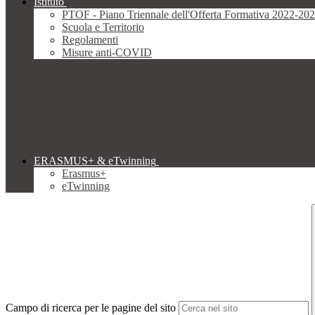
Istituto
PTOF - Piano Triennale dell'Offerta Formativa 2022-20
Scuola e Territorio
Regolamenti
Misure anti-COVID
ERASMUS+ & eTwinning
Erasmus+
eTwinning
Campo di ricerca per le pagine del sito