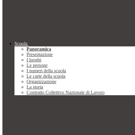
Scuola
Panoramica
Presentazione
I luoghi
Le persone
I numeri della scuola
Le carte della scuola
Organizzazione
La storia
Contratto Collettivo Nazionale di Lavoro