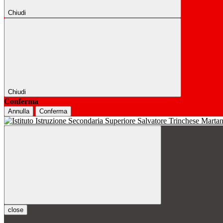
Chiudi
Chiudi
Conferma
Annulla
Conferma
close