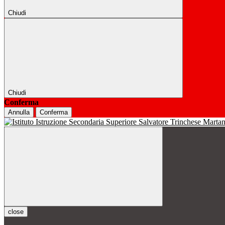
Chiudi
Chiudi
Conferma
Annulla
Conferma
close