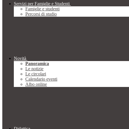
Servizi per Famiglie e Studenti
Famiglie e studenti
Percorsi di studio
Novità
Panoramica
Le notizie
Le circolari
Calendario eventi
Albo online
Didattica