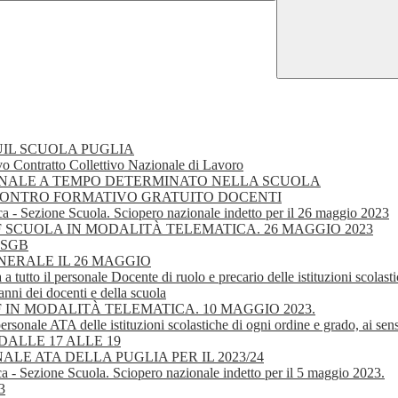
IL SCUOLA PUGLIA
o Contratto Collettivo Nazionale di Lavoro
L PERSONALE A TEMPO DETERMINATO NELLA SCUOLA
NCONTRO FORMATIVO GRATUITO DOCENTI
ca - Sezione Scuola. Sciopero nazionale indetto per il 26 maggio 2023
IEF SCUOLA IN MODALITÀ TELEMATICA. 26 MAGGIO 2023
 -SGB
 GENERALE IL 26 MAGGIO
a a tutto il personale Docente di ruolo e precario delle istituzioni scolas
anni dei docenti e della scuola
EF IN MODALITÀ TELEMATICA. 10 MAGGIO 2023.
ersonale ATA delle istituzioni scolastiche di ogni ordine e grado, ai sens
ALLE 17 ALLE 19
E ATA DELLA PUGLIA PER IL 2023/24
a - Sezione Scuola. Sciopero nazionale indetto per il 5 maggio 2023.
3