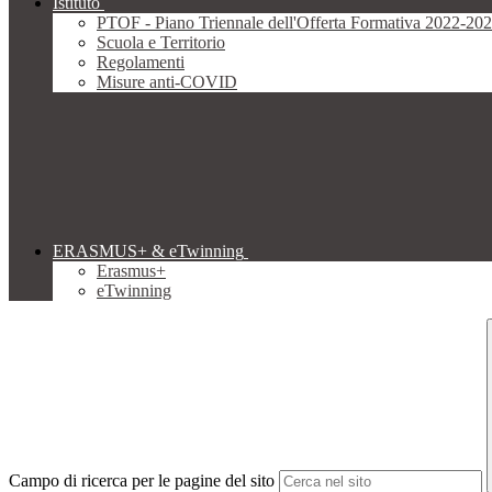
Istituto
PTOF - Piano Triennale dell'Offerta Formativa 2022-20
Scuola e Territorio
Regolamenti
Misure anti-COVID
ERASMUS+ & eTwinning
Erasmus+
eTwinning
Campo di ricerca per le pagine del sito