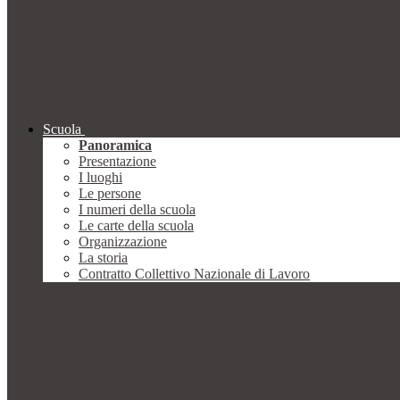
Scuola
Panoramica
Presentazione
I luoghi
Le persone
I numeri della scuola
Le carte della scuola
Organizzazione
La storia
Contratto Collettivo Nazionale di Lavoro