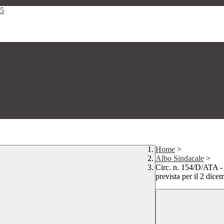
25
Home
>
Albo Sindacale
>
Circ. n. 154/D/ATA - 
prevista per il 2 dice