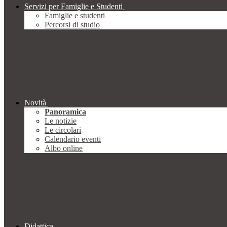
Servizi per Famiglie e Studenti
Famiglie e studenti
Percorsi di studio
Novità
Panoramica
Le notizie
Le circolari
Calendario eventi
Albo online
Didattica