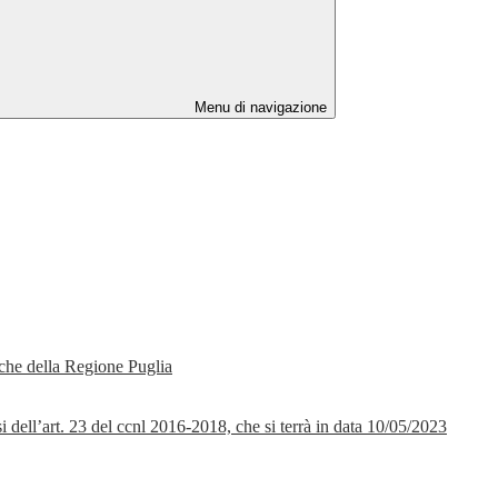
Menu di navigazione
tiche della Regione Puglia
i dell’art. 23 del ccnl 2016-2018, che si terrà in data 10/05/2023