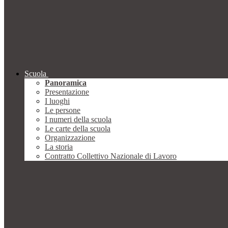
Scuola
Panoramica
Presentazione
I luoghi
Le persone
I numeri della scuola
Le carte della scuola
Organizzazione
La storia
Contratto Collettivo Nazionale di Lavoro