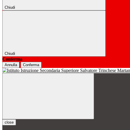
Chiudi
Chiudi
Conferma
Annulla
Conferma
close