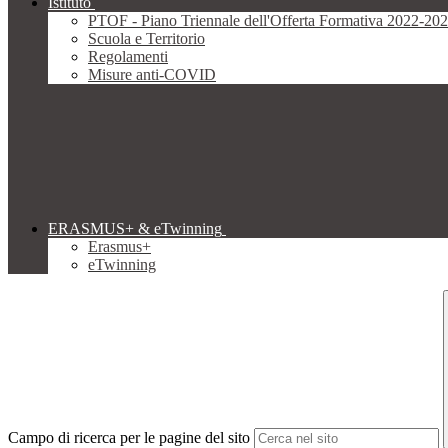
Istituto
PTOF - Piano Triennale dell'Offerta Formativa 2022-20
Scuola e Territorio
Regolamenti
Misure anti-COVID
ERASMUS+ & eTwinning
Erasmus+
eTwinning
Campo di ricerca per le pagine del sito