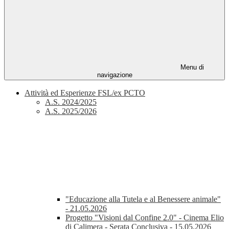
Menu di
navigazione
Attività ed Esperienze FSL/ex PCTO
A.S. 2024/2025
A.S. 2025/2026
"Educazione alla Tutela e al Benessere animale"
- 21.05.2026
Progetto "Visioni dal Confine 2.0" - Cinema Elio
di Calimera - Serata Conclusiva - 15.05.2026