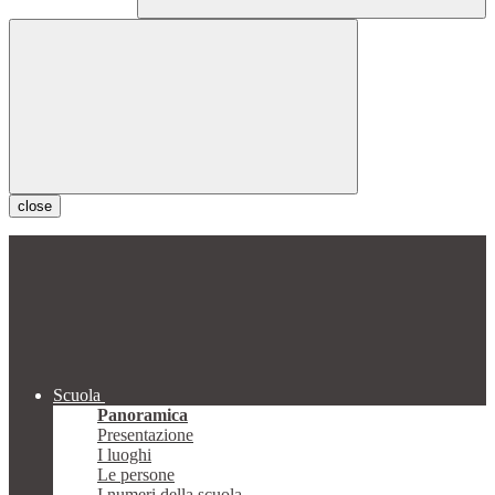
close
Scuola
Panoramica
Presentazione
I luoghi
Le persone
I numeri della scuola