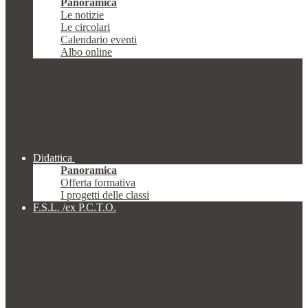
Panoramica
Le notizie
Le circolari
Calendario eventi
Albo online
Didattica
Panoramica
Offerta formativa
I progetti delle classi
F.S.L. /ex P.C.T.O.