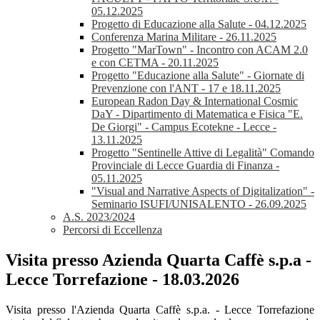
05.12.2025
Progetto di Educazione alla Salute - 04.12.2025
Conferenza Marina Militare - 26.11.2025
Progetto "MarTown" - Incontro con ACAM 2.0
e con CETMA - 20.11.2025
Progetto "Educazione alla Salute" - Giornate di
Prevenzione con l'ANT - 17 e 18.11.2025
European Radon Day & International Cosmic
DaY - Dipartimento di Matematica e Fisica "E.
De Giorgi" - Campus Ecotekne - Lecce -
13.11.2025
Progetto "Sentinelle Attive di Legalità" Comando
Provinciale di Lecce Guardia di Finanza -
05.11.2025
"Visual and Narrative Aspects of Digitalization" -
Seminario ISUFI/UNISALENTO - 26.09.2025
A.S. 2023/2024
Percorsi di Eccellenza
Visita presso Azienda Quarta Caffè s.p.a -
Lecce Torrefazione - 18.03.2026
Visita presso l'Azienda Quarta Caffè s.p.a. - Lecce Torrefazione