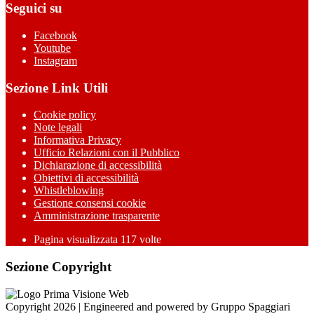
Seguici su
Facebook
Youtube
Instagram
Sezione Link Utili
Cookie policy
Note legali
Informativa Privacy
Ufficio Relazioni con il Pubblico
Dichiarazione di accessibilità
Obiettivi di accessibilità
Whistleblowing
Gestione consensi cookie
Amministrazione trasparente
Pagina visualizzata
117
volte
Sezione Copyright
Copyright 2026 | Engineered and powered by Gruppo Spaggiari