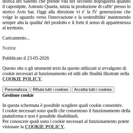
storica del Salento che prende vita nel secondo dopoguerra quando
il capostipite, Antonio Quarta, inizia la produzione di caffe' presso lo
storico Avio bar. Oggi alla direzione vi e' la IV generazione che
volge lo sguardo verso l'innovazione e la sostenibilita' mantenendo
sempre alta la qualita' del prodotto e il forte il senso di appartenenza
al territorio.
Caricamento...
Notizie
Pubblicato il 23-05-2026
Questo sito o gli strumenti terzi da questo utilizzati si avvalgono di
cookie necessari al funzionamento ed utili alle finalità illustrate nella
COOKIE POLICY
.
Personalizza
Rifiuta tutti
i cookies
Accetta tutti
i cookies
Gestione cookie
In questa schermata è possibile scegliere quali cookie consentire.
I cookie necessari sono quelli che consentono il funzionamento della
piattaforma e non è possibile disabilitarli.
Per conoscere quali sono i cookie necessari al funzionamento potete
visionare la
COOKIE POLICY
.