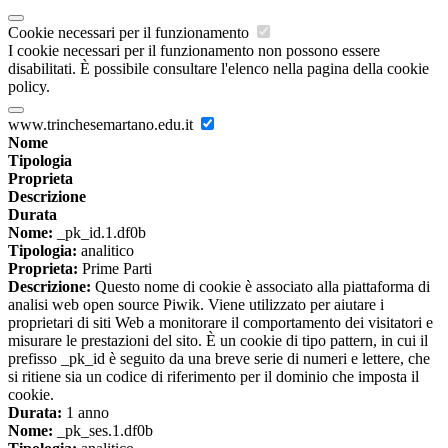
Cookie necessari per il funzionamento
I cookie necessari per il funzionamento non possono essere
disabilitati. È possibile consultare l'elenco nella pagina della cookie
policy.
www.trinchesemartano.edu.it
Nome
Tipologia
Proprieta
Descrizione
Durata
Nome:
_pk_id.1.df0b
Tipologia:
analitico
Proprieta:
Prime Parti
Descrizione:
Questo nome di cookie è associato alla piattaforma di
analisi web open source Piwik. Viene utilizzato per aiutare i
proprietari di siti Web a monitorare il comportamento dei visitatori e
misurare le prestazioni del sito. È un cookie di tipo pattern, in cui il
prefisso _pk_id è seguito da una breve serie di numeri e lettere, che
si ritiene sia un codice di riferimento per il dominio che imposta il
cookie.
Durata:
1 anno
Nome:
_pk_ses.1.df0b