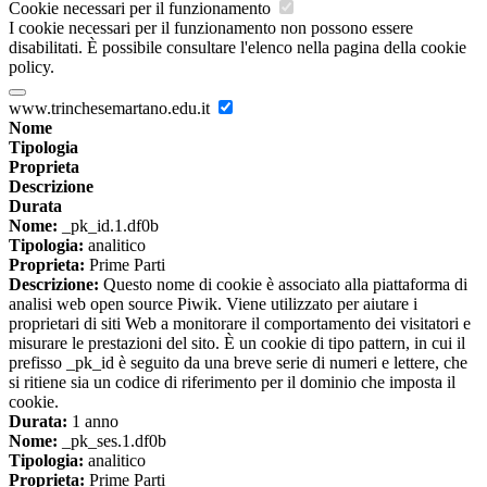
Cookie necessari per il funzionamento
I cookie necessari per il funzionamento non possono essere
disabilitati. È possibile consultare l'elenco nella pagina della cookie
policy.
www.trinchesemartano.edu.it
Nome
Tipologia
Proprieta
Descrizione
Durata
Nome:
_pk_id.1.df0b
Tipologia:
analitico
Proprieta:
Prime Parti
Descrizione:
Questo nome di cookie è associato alla piattaforma di
analisi web open source Piwik. Viene utilizzato per aiutare i
proprietari di siti Web a monitorare il comportamento dei visitatori e
misurare le prestazioni del sito. È un cookie di tipo pattern, in cui il
prefisso _pk_id è seguito da una breve serie di numeri e lettere, che
si ritiene sia un codice di riferimento per il dominio che imposta il
cookie.
Durata:
1 anno
Nome:
_pk_ses.1.df0b
Tipologia:
analitico
Proprieta:
Prime Parti