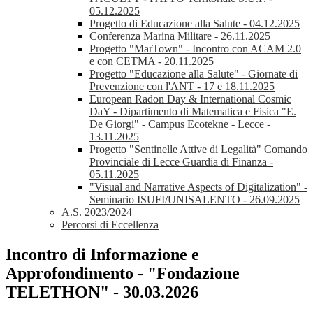
05.12.2025
Progetto di Educazione alla Salute - 04.12.2025
Conferenza Marina Militare - 26.11.2025
Progetto "MarTown" - Incontro con ACAM 2.0
e con CETMA - 20.11.2025
Progetto "Educazione alla Salute" - Giornate di
Prevenzione con l'ANT - 17 e 18.11.2025
European Radon Day & International Cosmic
DaY - Dipartimento di Matematica e Fisica "E.
De Giorgi" - Campus Ecotekne - Lecce -
13.11.2025
Progetto "Sentinelle Attive di Legalità" Comando
Provinciale di Lecce Guardia di Finanza -
05.11.2025
"Visual and Narrative Aspects of Digitalization" -
Seminario ISUFI/UNISALENTO - 26.09.2025
A.S. 2023/2024
Percorsi di Eccellenza
Incontro di Informazione e
Approfondimento - "Fondazione
TELETHON" - 30.03.2026