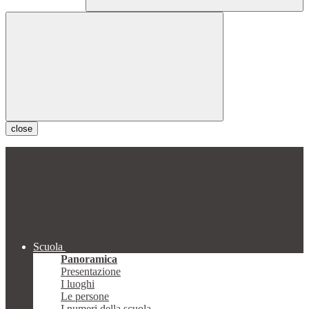
close
Scuola
Panoramica
Presentazione
I luoghi
Le persone
I numeri della scuola