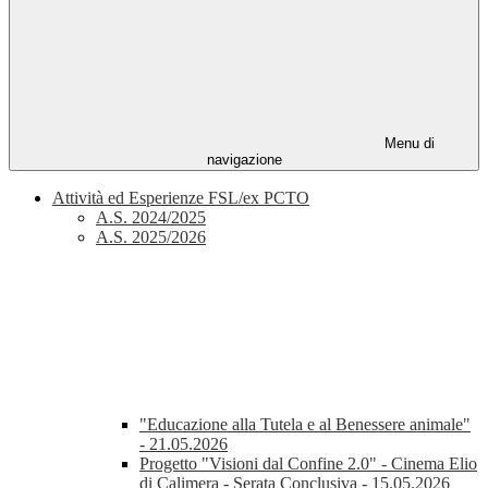
Menu di
navigazione
Attività ed Esperienze FSL/ex PCTO
A.S. 2024/2025
A.S. 2025/2026
"Educazione alla Tutela e al Benessere animale"
- 21.05.2026
Progetto "Visioni dal Confine 2.0" - Cinema Elio
di Calimera - Serata Conclusiva - 15.05.2026