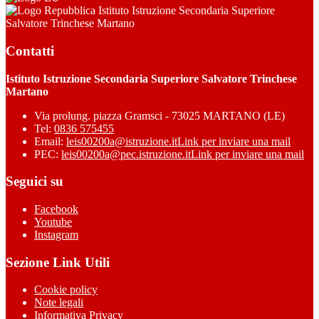
Istituto Istruzione Secondaria Superiore
Salvatore Trinchese Martano
Contatti
Istituto Istruzione Secondaria Superiore Salvatore Trinchese
Martano
Via prolung. piazza Gramsci - 73025 MARTANO (LE)
Tel:
0836 575455
Email:
leis00200a@istruzione.it
Link per inviare una mail
PEC:
leis00200a@pec.istruzione.it
Link per inviare una mail
Seguici su
Facebook
Youtube
Instagram
Sezione Link Utili
Cookie policy
Note legali
Informativa Privacy