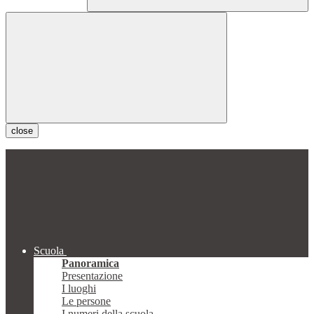
close
Scuola
Panoramica
Presentazione
I luoghi
Le persone
I numeri della scuola