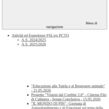
Menu di
navigazione
Attività ed Esperienze FSL/ex PCTO
A.S. 2024/2025
A.S. 2025/2026
"Educazione alla Tutela e al Benessere animale"
- 21.05.2026
Progetto "Visioni dal Confine 2.0" - Cinema Elio
di Calimera - Serata Conclusiva - 15.05.2026
"IL MONDO DI PIN"- Giornata di
Approfondimento e di Emozioni sul tema della