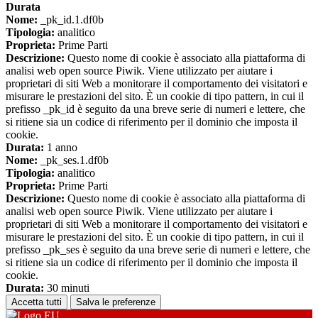
Durata
Nome:
_pk_id.1.df0b
Tipologia:
analitico
Proprieta:
Prime Parti
Descrizione:
Questo nome di cookie è associato alla piattaforma di
analisi web open source Piwik. Viene utilizzato per aiutare i
proprietari di siti Web a monitorare il comportamento dei visitatori e
misurare le prestazioni del sito. È un cookie di tipo pattern, in cui il
prefisso _pk_id è seguito da una breve serie di numeri e lettere, che
si ritiene sia un codice di riferimento per il dominio che imposta il
cookie.
Durata:
1 anno
Nome:
_pk_ses.1.df0b
Tipologia:
analitico
Proprieta:
Prime Parti
Descrizione:
Questo nome di cookie è associato alla piattaforma di
analisi web open source Piwik. Viene utilizzato per aiutare i
proprietari di siti Web a monitorare il comportamento dei visitatori e
misurare le prestazioni del sito. È un cookie di tipo pattern, in cui il
prefisso _pk_ses è seguito da una breve serie di numeri e lettere, che
si ritiene sia un codice di riferimento per il dominio che imposta il
cookie.
Durata:
30 minuti
Accetta tutti
Salva le preferenze