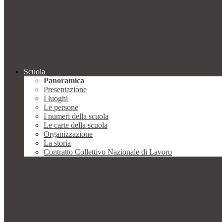
Scuola
Panoramica
Presentazione
I luoghi
Le persone
I numeri della scuola
Le carte della scuola
Organizzazione
La storia
Contratto Collettivo Nazionale di Lavoro