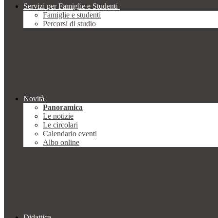
Servizi per Famiglie e Studenti
Famiglie e studenti
Percorsi di studio
Novità
Panoramica
Le notizie
Le circolari
Calendario eventi
Albo online
Didattica