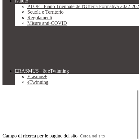
Istituto
PTOF - Piano Triennale dell'Offerta Formativa 2022-20
Scuola e Territorio
Regolamenti
Misure anti-COVID
ERASMUS+ & eTwinning
Erasmus+
eTwinning
Campo di ricerca per le pagine del sito