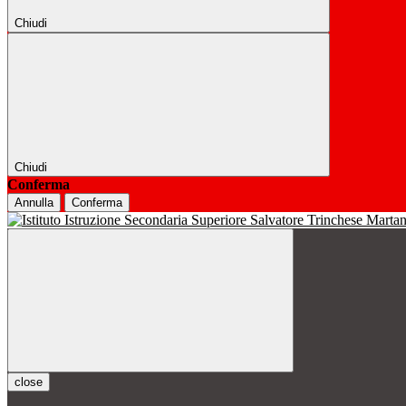
Chiudi
Chiudi
Conferma
Annulla
Conferma
close