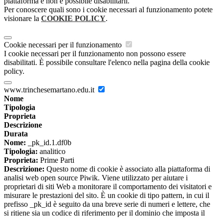
piattaforma e non è possibile disabilitarli.
Per conoscere quali sono i cookie necessari al funzionamento potete
visionare la
COOKIE POLICY
.
Cookie necessari per il funzionamento
I cookie necessari per il funzionamento non possono essere
disabilitati. È possibile consultare l'elenco nella pagina della cookie
policy.
www.trinchesemartano.edu.it
Nome
Tipologia
Proprieta
Descrizione
Durata
Nome:
_pk_id.1.df0b
Tipologia:
analitico
Proprieta:
Prime Parti
Descrizione:
Questo nome di cookie è associato alla piattaforma di
analisi web open source Piwik. Viene utilizzato per aiutare i
proprietari di siti Web a monitorare il comportamento dei visitatori e
misurare le prestazioni del sito. È un cookie di tipo pattern, in cui il
prefisso _pk_id è seguito da una breve serie di numeri e lettere, che
si ritiene sia un codice di riferimento per il dominio che imposta il