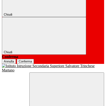
Chiudi
Chiudi
Conferma
Annulla
Conferma