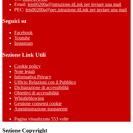
Email:
leis00200a@istruzione.it
Link per inviare una mail
PEC:
leis00200a@pec.istruzione.it
Link per inviare una mail
Seguici su
Facebook
Youtube
Instagram
Sezione Link Utili
Cookie policy
Note legali
Informativa Privacy
Ufficio Relazioni con il Pubblico
Dichiarazione di accessibilità
Obiettivi di accessibilità
Whistleblowing
Gestione consensi cookie
Amministrazione trasparente
Pagina visualizzata
553
volte
Sezione Copyright