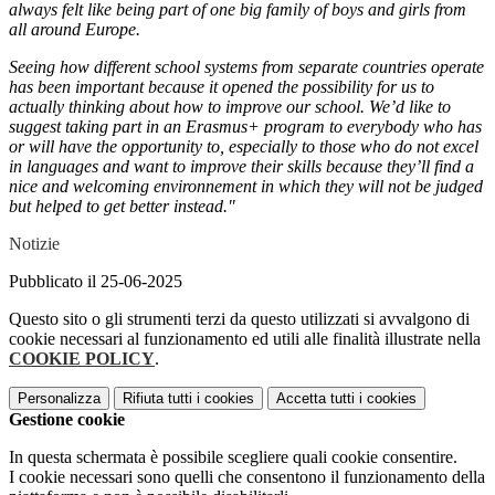
always felt like being part of one big family of boys and girls from
all around Europe.
Seeing how different school systems from separate countries operate
has been important because it opened the possibility for us to
actually thinking about how to improve our school. We’d like to
suggest taking part in an Erasmus+ program to everybody who has
or will have the opportunity to, especially to those who do not excel
in languages and want to improve their skills because they’ll find a
nice and welcoming environnement in which they will not be judged
but helped to get better instead."
Notizie
Pubblicato il 25-06-2025
Questo sito o gli strumenti terzi da questo utilizzati si avvalgono di
cookie necessari al funzionamento ed utili alle finalità illustrate nella
COOKIE POLICY
.
Personalizza
Rifiuta tutti
i cookies
Accetta tutti
i cookies
Gestione cookie
In questa schermata è possibile scegliere quali cookie consentire.
I cookie necessari sono quelli che consentono il funzionamento della