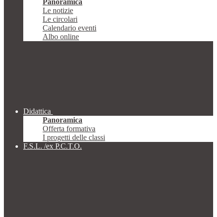
Panoramica
Le notizie
Le circolari
Calendario eventi
Albo online
Didattica
Panoramica
Offerta formativa
I progetti delle classi
F.S.L. /ex P.C.T.O.