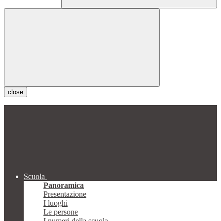
close
Scuola
Panoramica
Presentazione
I luoghi
Le persone
I numeri della scuola