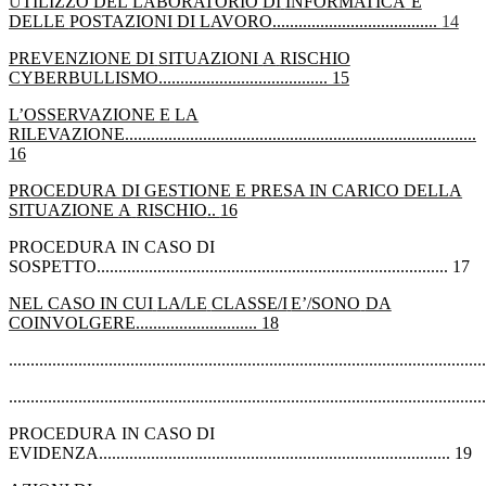
U
TILIZZO
DEL
LABORATORIO
DI
INFORMATICA
E
DELLE
POSTAZIONI
DI
LAVORO
......................................
14
PREVENZIONE
DI
SITUAZIONI
A
RISCHIO
CYBERBULLISMO
.......................................
15
L’OSSERVAZIONE
E
LA
RILEVAZIONE
.................................................................................
16
PROCEDURA
DI
GESTIONE
E
PRESA IN CARICO
DELLA
SITUAZIONE
A
RISCHIO
..
16
PROCEDURA
IN CASO
DI
SOSPETTO
.................................................................................
17
NEL
CASO IN CUI
LA/LE
CLASSE/I
E’/SONO
DA
COINVOLGERE
............................
18
............................................................................................................
............................................................................................................
PROCEDURA
IN
CASO
DI
EVIDENZA
.................................................................................
19