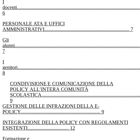
I
docenti
..................................................................................................
6
PERSONALE
ATA
E UFFICI
AMMINISTRATIVI
....................................................................
7
Gli
alunni
....................................................................................................
7
I
genitori
.................................................................................................
8
CONDIVISIONE
E
COMUNICAZIONE
DELLA
POLICY
ALL’INTERA
COMUNITÀ
SCOLASTICA
..............................................................................
9
GESTIONE
DELLE
INFRAZIONI DELLA
E-
POLICY
................................................................
9
INTEGRAZIONE
DELLA POLICY
CON
REGOLAMENTI
ESISTENTI
.................................
12
Formazione
e