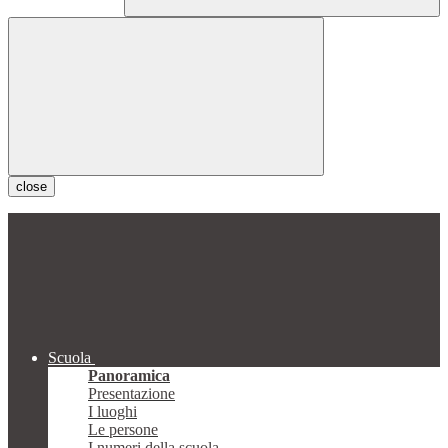
close
Scuola
Panoramica
Presentazione
I luoghi
Le persone
I numeri della scuola