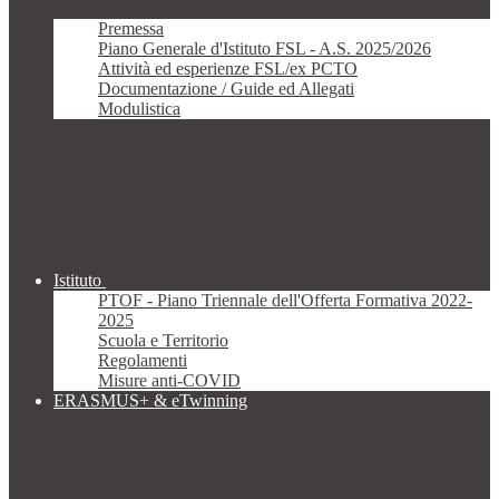
Premessa
Piano Generale d'Istituto FSL - A.S. 2025/2026
Attività ed esperienze FSL/ex PCTO
Documentazione / Guide ed Allegati
Modulistica
Istituto
PTOF - Piano Triennale dell'Offerta Formativa 2022-
2025
Scuola e Territorio
Regolamenti
Misure anti-COVID
ERASMUS+ & eTwinning