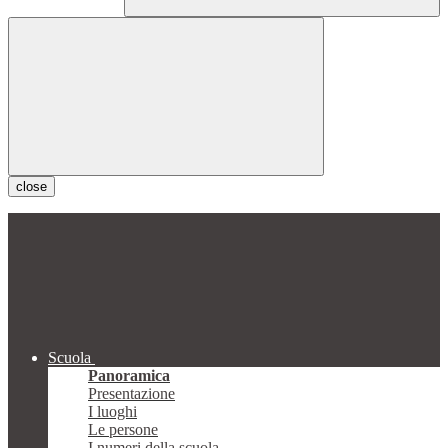
close
Scuola
Panoramica
Presentazione
I luoghi
Le persone
I numeri della scuola