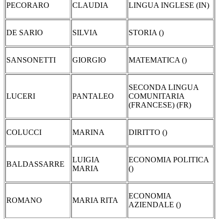
PECORARO
CLAUDIA
LINGUA INGLESE (IN)
DE SARIO
SILVIA
STORIA ()
SANSONETTI
GIORGIO
MATEMATICA ()
SECONDA LINGUA
LUCERI
PANTALEO
COMUNITARIA
(FRANCESE) (FR)
COLUCCI
MARINA
DIRITTO ()
LUIGIA
ECONOMIA POLITICA
BALDASSARRE
MARIA
()
ECONOMIA
ROMANO
MARIA RITA
AZIENDALE ()