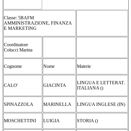
Classe: 5BAFM
AMMINISTRAZIONE, FINANZA
E MARKETING
Coordinatore
Colucci Marina
Cognome
Nome
Materie
LINGUA E LETTERAT.
CALO'
GIACINTA
ITALIANA ()
SPINAZZOLA
MARINELLA
LINGUA INGLESE (IN)
MOSCHETTINI
LUIGIA
STORIA ()