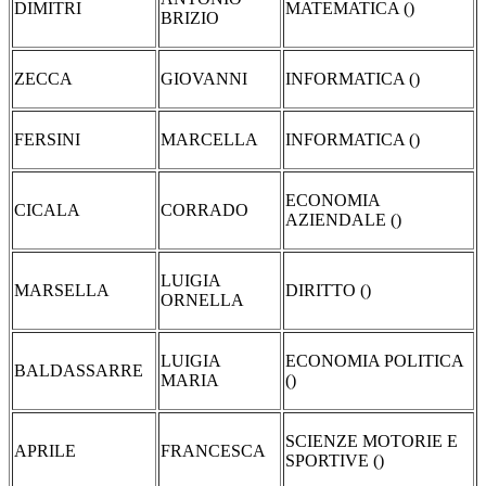
DIMITRI
MATEMATICA ()
BRIZIO
ZECCA
GIOVANNI
INFORMATICA ()
FERSINI
MARCELLA
INFORMATICA ()
ECONOMIA
CICALA
CORRADO
AZIENDALE ()
LUIGIA
MARSELLA
DIRITTO ()
ORNELLA
LUIGIA
ECONOMIA POLITICA
BALDASSARRE
MARIA
()
SCIENZE MOTORIE E
APRILE
FRANCESCA
SPORTIVE ()