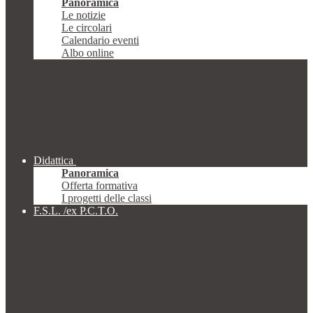
Panoramica
Le notizie
Le circolari
Calendario eventi
Albo online
Didattica
Panoramica
Offerta formativa
I progetti delle classi
F.S.L. /ex P.C.T.O.