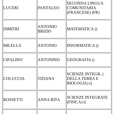
SECONDA LINGUA
LUCERI
PANTALEO
COMUNITARIA
(FRANCESE) (FR)
ANTONIO
DIMITRI
MATEMATICA ()
BRIZIO
MILELLA
ANTONIO
INFORMATICA ()
CIFALINO'
ANTONINO
GEOGRAFIA ()
SCIENZE INTEGR. (
COLUCCIA
TIZIANA
DELLA TERRA E
BIOLOGIA) ()
SCIENZE INTEGRATE
ROSSETTI
ANNA RITA
(FISICA) ()