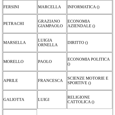
FERSINI
MARCELLA
INFORMATICA ()
GRAZIANO
ECONOMIA
PETRACHI
GIAMPAOLO
AZIENDALE ()
LUIGIA
MARSELLA
DIRITTO ()
ORNELLA
ECONOMIA POLITICA
MORELLO
PAOLO
()
SCIENZE MOTORIE E
APRILE
FRANCESCA
SPORTIVE ()
RELIGIONE
GALIOTTA
LUIGI
CATTOLICA ()