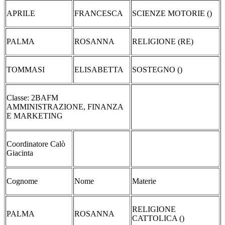
APRILE
FRANCESCA
SCIENZE MOTORIE ()
PALMA
ROSANNA
RELIGIONE (RE)
TOMMASI
ELISABETTA
SOSTEGNO ()
Classe: 2BAFM
AMMINISTRAZIONE, FINANZA
E MARKETING
Coordinatore Calò
Giacinta
Cognome
Nome
Materie
RELIGIONE
PALMA
ROSANNA
CATTOLICA ()