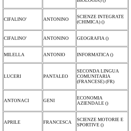
BIOLOGIA) ()
SCIENZE INTEGRATE
CIFALINO'
ANTONINO
(CHIMICA) ()
CIFALINO'
ANTONINO
GEOGRAFIA ()
MILELLA
ANTONIO
INFORMATICA ()
SECONDA LINGUA
LUCERI
PANTALEO
COMUNITARIA
(FRANCESE) (FR)
ECONOMIA
ANTONACI
GENI
AZIENDALE ()
SCIENZE MOTORIE E
APRILE
FRANCESCA
SPORTIVE ()