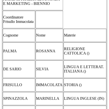
E MARKETING - BIENNIO
Coordinatore
Frisullo Immacolata
Cognome
Nome
Materie
RELIGIONE
PALMA
ROSANNA
CATTOLICA ()
LINGUA E LETTERAT.
DE SARIO
SILVIA
ITALIANA ()
FRISULLO
IMMACOLATA
STORIA ()
SPINAZZOLA
MARINELLA
LINGUA INGLESE (IN)