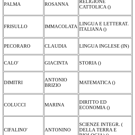
RELIGIONE
PALMA
ROSANNA
CATTOLICA ()
LINGUA E LETTERAT.
FRISULLO
IMMACOLATA
ITALIANA ()
PECORARO
CLAUDIA
LINGUA INGLESE (IN)
CALO'
GIACINTA
STORIA ()
ANTONIO
DIMITRI
MATEMATICA ()
BRIZIO
DIRITTO ED
COLUCCI
MARINA
ECONOMIA ()
SCIENZE INTEGR. (
CIFALINO'
ANTONINO
DELLA TERRA E