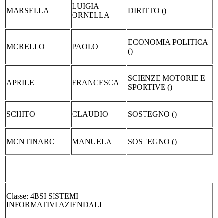
LUIGIA
MARSELLA
DIRITTO ()
ORNELLA
ECONOMIA POLITICA
MORELLO
PAOLO
()
SCIENZE MOTORIE E
APRILE
FRANCESCA
SPORTIVE ()
SCHITO
CLAUDIO
SOSTEGNO ()
MONTINARO
MANUELA
SOSTEGNO ()
Classe: 4BSI SISTEMI
INFORMATIVI AZIENDALI