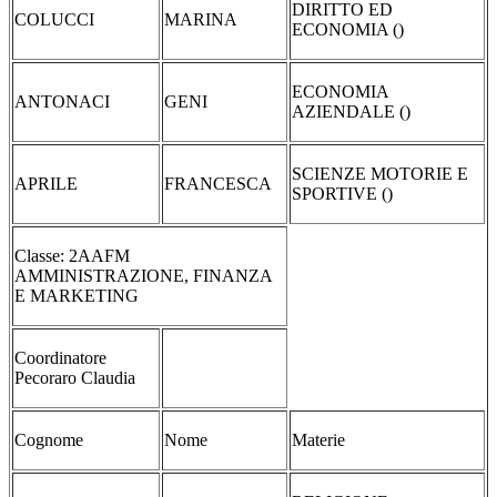
DIRITTO ED
COLUCCI
MARINA
ECONOMIA ()
ECONOMIA
ANTONACI
GENI
AZIENDALE ()
SCIENZE MOTORIE E
APRILE
FRANCESCA
SPORTIVE ()
Classe: 2AAFM
AMMINISTRAZIONE, FINANZA
E MARKETING
Coordinatore
Pecoraro Claudia
Cognome
Nome
Materie