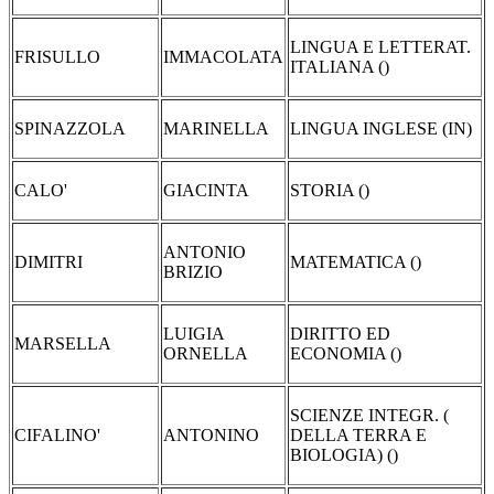
LINGUA E LETTERAT.
FRISULLO
IMMACOLATA
ITALIANA ()
SPINAZZOLA
MARINELLA
LINGUA INGLESE (IN)
CALO'
GIACINTA
STORIA ()
ANTONIO
DIMITRI
MATEMATICA ()
BRIZIO
LUIGIA
DIRITTO ED
MARSELLA
ORNELLA
ECONOMIA ()
SCIENZE INTEGR. (
CIFALINO'
ANTONINO
DELLA TERRA E
BIOLOGIA) ()