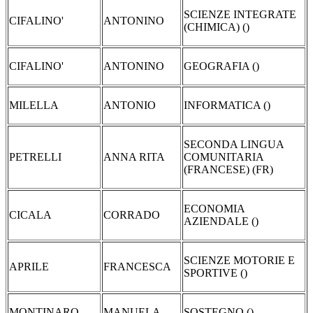
SCIENZE INTEGRATE
CIFALINO'
ANTONINO
(CHIMICA) ()
CIFALINO'
ANTONINO
GEOGRAFIA ()
MILELLA
ANTONIO
INFORMATICA ()
SECONDA LINGUA
PETRELLI
ANNA RITA
COMUNITARIA
(FRANCESE) (FR)
ECONOMIA
CICALA
CORRADO
AZIENDALE ()
SCIENZE MOTORIE E
APRILE
FRANCESCA
SPORTIVE ()
MONTINARO
MANUELA
SOSTEGNO ()