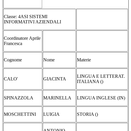
Classe: 4ASI SISTEMI
INFORMATIVI AZIENDALI
Coordinatore Aprile
Francesca
Cognome
Nome
Materie
LINGUA E LETTERAT.
CALO'
GIACINTA
ITALIANA ()
SPINAZZOLA
MARINELLA
LINGUA INGLESE (IN)
MOSCHETTINI
LUIGIA
STORIA ()
ANTONIO