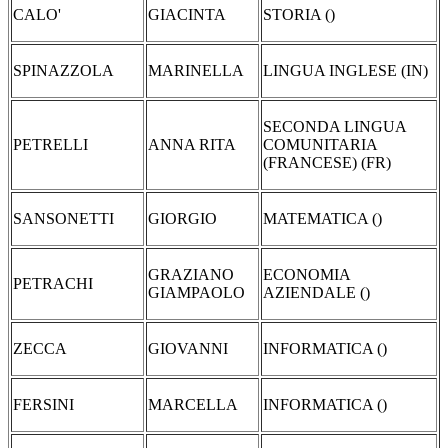
CALO'
GIACINTA
STORIA ()
SPINAZZOLA
MARINELLA
LINGUA INGLESE (IN)
SECONDA LINGUA
PETRELLI
ANNA RITA
COMUNITARIA
(FRANCESE) (FR)
SANSONETTI
GIORGIO
MATEMATICA ()
GRAZIANO
ECONOMIA
PETRACHI
GIAMPAOLO
AZIENDALE ()
ZECCA
GIOVANNI
INFORMATICA ()
FERSINI
MARCELLA
INFORMATICA ()