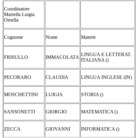
Coordinatore
Marsella Luigia
Ornella
Cognome
Nome
Materie
LINGUA E LETTERAT.
FRISULLO
IMMACOLATA
ITALIANA ()
PECORARO
CLAUDIA
LINGUA INGLESE (IN)
MOSCHETTINI
LUIGIA
STORIA ()
SANSONETTI
GIORGIO
MATEMATICA ()
ZECCA
GIOVANNI
INFORMATICA ()