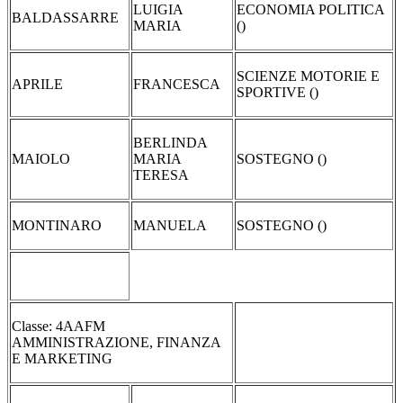
LUIGIA
ECONOMIA POLITICA
BALDASSARRE
MARIA
()
SCIENZE MOTORIE E
APRILE
FRANCESCA
SPORTIVE ()
BERLINDA
MAIOLO
MARIA
SOSTEGNO ()
TERESA
MONTINARO
MANUELA
SOSTEGNO ()
Classe: 4AAFM
AMMINISTRAZIONE, FINANZA
E MARKETING