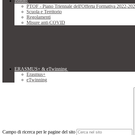
Istituto
PTOF - Piano Triennale dell'Offerta Formativa 2022-20
Scuola e Territorio
Regolamenti
Misure anti-COVID
ERASMUS+ & eTwinning
Erasmus+
eTwinning
Campo di ricerca per le pagine del sito