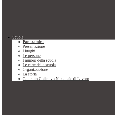
Scuola
Panoramica
Presentazione
I luoghi
Le persone
I numeri della scuola
Le carte della scuola
Organizzazione
La storia
Contratto Collettivo Nazionale di Lavoro