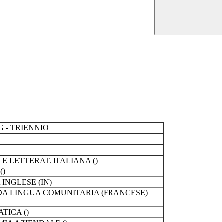
 - TRIENNIO
E LETTERAT. ITALIANA ()
()
INGLESE (IN)
A LINGUA COMUNITARIA (FRANCESE)
TICA ()