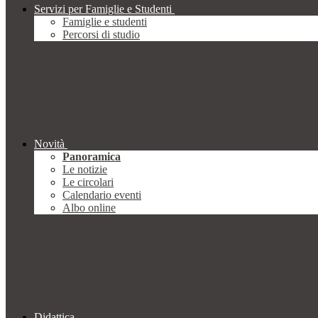
Servizi per Famiglie e Studenti
Famiglie e studenti
Percorsi di studio
Novità
Panoramica
Le notizie
Le circolari
Calendario eventi
Albo online
Didattica