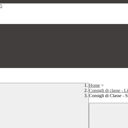
25
Home
>
Consigli di classe - L
Consigli di Classe - S