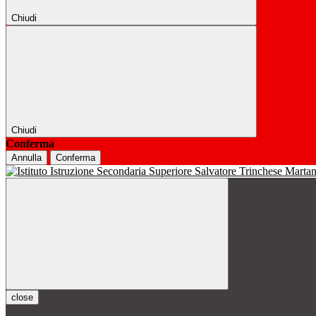
Chiudi
Chiudi
Conferma
Annulla
Conferma
close