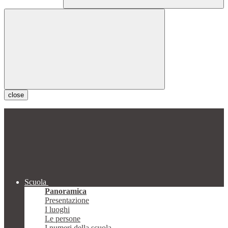
close
Scuola
Panoramica
Presentazione
I luoghi
Le persone
I numeri della scuola