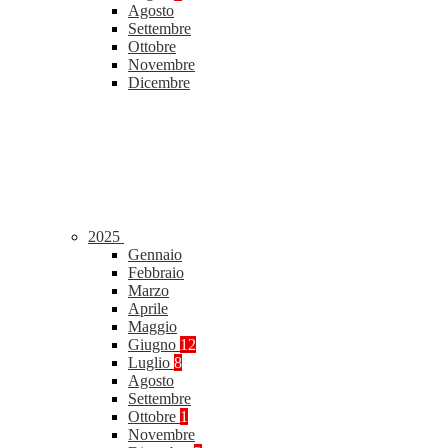
Agosto
Settembre
Ottobre
Novembre
Dicembre
2025
Gennaio
Febbraio
Marzo
Aprile
Maggio
Giugno
12
Luglio
8
Agosto
Settembre
Ottobre
1
Novembre