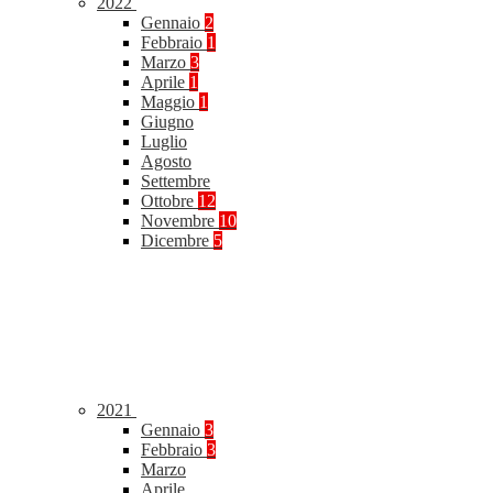
2022
Gennaio
2
Febbraio
1
Marzo
3
Aprile
1
Maggio
1
Giugno
Luglio
Agosto
Settembre
Ottobre
12
Novembre
10
Dicembre
5
2021
Gennaio
3
Febbraio
3
Marzo
Aprile