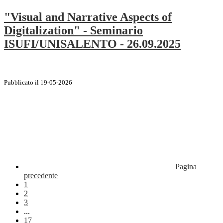
"Visual and Narrative Aspects of
Digitalization" - Seminario
ISUFI/UNISALENTO - 26.09.2025
Pubblicato il 19-05-2026
Pagina
precedente
1
2
3
...
17