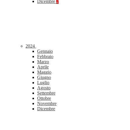
Dicembre
2
2024
Gennaio
Febbraio
Marzo
Aprile
Maggio
Giugno
Luglio
Agosto
Settembre
Ottobre
Novembre
Dicembre