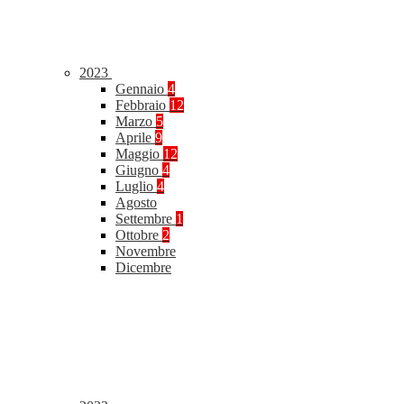
2023
Gennaio
4
Febbraio
12
Marzo
5
Aprile
9
Maggio
12
Giugno
4
Luglio
4
Agosto
Settembre
1
Ottobre
2
Novembre
Dicembre