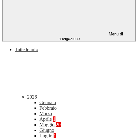
Menu di
navigazione
Tutte le info
2026
Gennaio
Febbraio
Marzo
Aprile
1
Maggio
20
Giugno
Luglio
1