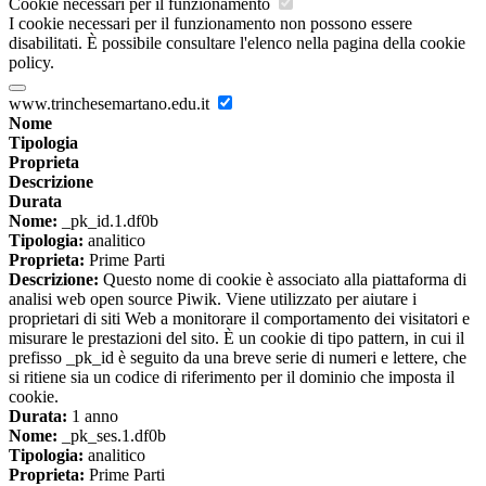
Cookie necessari per il funzionamento
I cookie necessari per il funzionamento non possono essere
disabilitati. È possibile consultare l'elenco nella pagina della cookie
policy.
www.trinchesemartano.edu.it
Nome
Tipologia
Proprieta
Descrizione
Durata
Nome:
_pk_id.1.df0b
Tipologia:
analitico
Proprieta:
Prime Parti
Descrizione:
Questo nome di cookie è associato alla piattaforma di
analisi web open source Piwik. Viene utilizzato per aiutare i
proprietari di siti Web a monitorare il comportamento dei visitatori e
misurare le prestazioni del sito. È un cookie di tipo pattern, in cui il
prefisso _pk_id è seguito da una breve serie di numeri e lettere, che
si ritiene sia un codice di riferimento per il dominio che imposta il
cookie.
Durata:
1 anno
Nome:
_pk_ses.1.df0b
Tipologia:
analitico
Proprieta:
Prime Parti