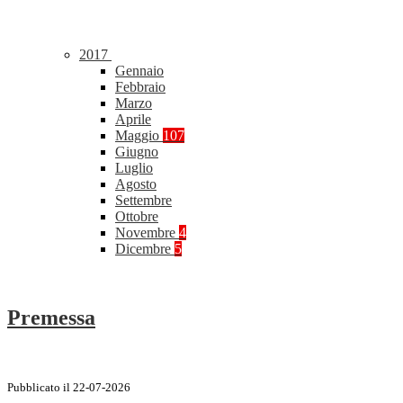
2017
Gennaio
Febbraio
Marzo
Aprile
Maggio
107
Giugno
Luglio
Agosto
Settembre
Ottobre
Novembre
4
Dicembre
5
Premessa
Pubblicato il 22-07-2026