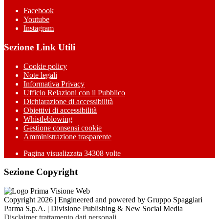
Facebook
Youtube
Instagram
Sezione Link Utili
Cookie policy
Note legali
Informativa Privacy
Ufficio Relazioni con il Pubblico
Dichiarazione di accessibilità
Obiettivi di accessibilità
Whistleblowing
Gestione consensi cookie
Amministrazione trasparente
Pagina visualizzata
34308
volte
Sezione Copyright
Copyright 2026 | Engineered and powered by Gruppo Spaggiari
Parma S.p.A. | Divisione Publishing & New Social Media
Disclaimer trattamento dati personali