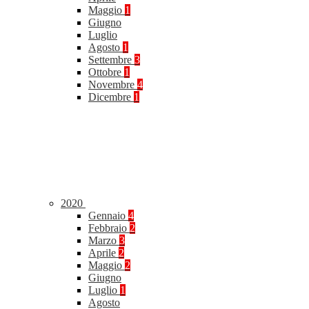
Maggio
1
Giugno
Luglio
Agosto
1
Settembre
3
Ottobre
1
Novembre
4
Dicembre
1
2020
Gennaio
4
Febbraio
2
Marzo
3
Aprile
2
Maggio
2
Giugno
Luglio
1
Agosto