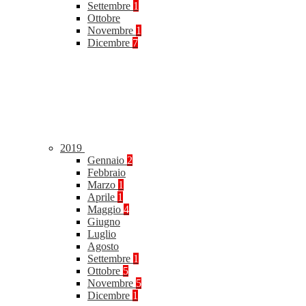
Settembre
1
Ottobre
Novembre
1
Dicembre
7
2019
Gennaio
2
Febbraio
Marzo
1
Aprile
1
Maggio
4
Giugno
Luglio
Agosto
Settembre
1
Ottobre
5
Novembre
5
Dicembre
1