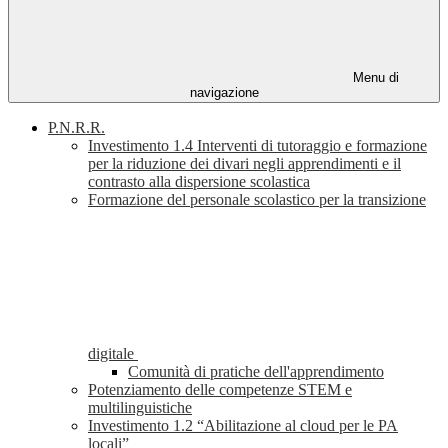
Menu di
navigazione
P.N.R.R.
Investimento 1.4 Interventi di tutoraggio e formazione
per la riduzione dei divari negli apprendimenti e il
contrasto alla dispersione scolastica
Formazione del personale scolastico per la transizione
digitale
Comunità di pratiche dell'apprendimento
Potenziamento delle competenze STEM e
multilinguistiche
Investimento 1.2 “Abilitazione al cloud per le PA
locali”