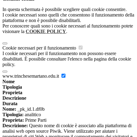
In questa schermata è possibile scegliere quali cookie consentire.
I cookie necessari sono quelli che consentono il funzionamento della
piattaforma e non è possibile disabilitarli.
Per conoscere quali sono i cookie necessari al funzionamento potete
visionare la
COOKIE POLICY
.
Cookie necessari per il funzionamento
I cookie necessari per il funzionamento non possono essere
disabilitati. È possibile consultare l'elenco nella pagina della cookie
policy.
www.trinchesemartano.edu.it
Nome
Tipologia
Proprieta
Descrizione
Durata
Nome:
_pk_id.1.df0b
Tipologia:
analitico
Proprieta:
Prime Parti
Descrizione:
Questo nome di cookie è associato alla piattaforma di
analisi web open source Piwik. Viene utilizzato per aiutare i
proprietari di siti Web a monitorare il comportamento dei visitatori e