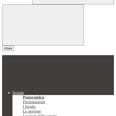
close
Scuola
Panoramica
Presentazione
I luoghi
Le persone
I numeri della scuola