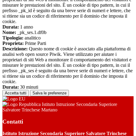
misurare le prestazioni del sito. È un cookie di tipo pattern, in cui il
prefisso _pk_id è seguito da una breve serie di numeri e lettere, che
si ritiene sia un codice di riferimento per il dominio che imposta il
cookie.
Durata:
1 anno
Nome:
_pk_ses.1.df0b
Tipologia:
analitico
Proprieta:
Prime Parti
Descrizione:
Questo nome di cookie è associato alla piattaforma di
analisi web open source Piwik. Viene utilizzato per aiutare i
proprietari di siti Web a monitorare il comportamento dei visitatori e
misurare le prestazioni del sito. È un cookie di tipo pattern, in cui il
prefisso _pk_ses è seguito da una breve serie di numeri e lettere, che
si ritiene sia un codice di riferimento per il dominio che imposta il
cookie.
Durata:
30 minuti
Accetta tutti
Salva le preferenze
Istituto Istruzione Secondaria Superiore
Salvatore Trinchese Martano
Contatti
Istituto Istruzione Secondaria Superiore Salvatore Trinchese