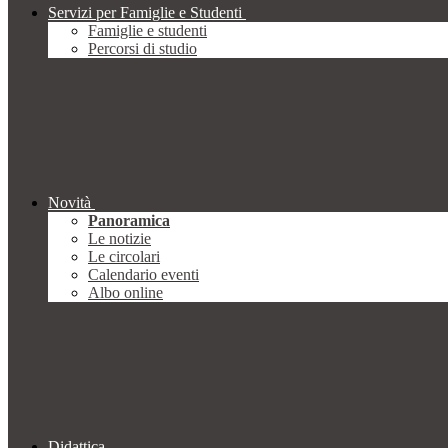
Servizi per Famiglie e Studenti
Famiglie e studenti
Percorsi di studio
Novità
Panoramica
Le notizie
Le circolari
Calendario eventi
Albo online
Didattica