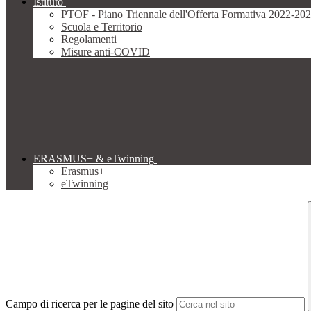
Istituto
PTOF - Piano Triennale dell'Offerta Formativa 2022-20
Scuola e Territorio
Regolamenti
Misure anti-COVID
ERASMUS+ & eTwinning
Erasmus+
eTwinning
Campo di ricerca per le pagine del sito