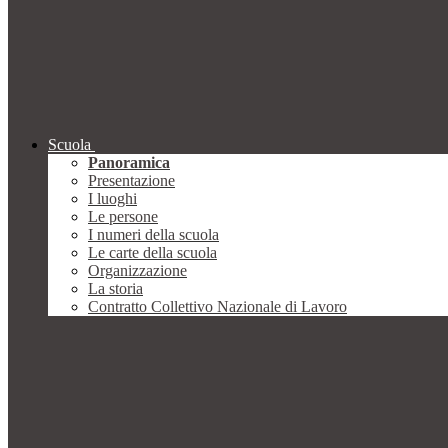
Scuola
Panoramica
Presentazione
I luoghi
Le persone
I numeri della scuola
Le carte della scuola
Organizzazione
La storia
Contratto Collettivo Nazionale di Lavoro