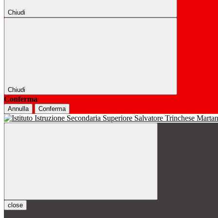
Chiudi
Chiudi
Conferma
Annulla
Conferma
close