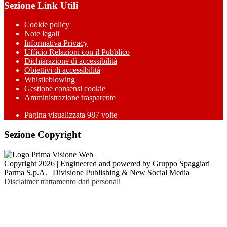
Sezione Link Utili
Cookie policy
Note legali
Informativa Privacy
Ufficio Relazioni con il Pubblico
Dichiarazione di accessibilità
Obiettivi di accessibilità
Whistleblowing
Gestione consensi cookie
Amministrazione trasparente
Pagina visualizzata
987
volte
Sezione Copyright
Copyright 2026 | Engineered and powered by Gruppo Spaggiari
Parma S.p.A. | Divisione Publishing & New Social Media
Disclaimer trattamento dati personali