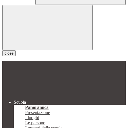
close
Scuola
Panoramica
Presentazione
I luoghi
Le persone
I numeri della scuola