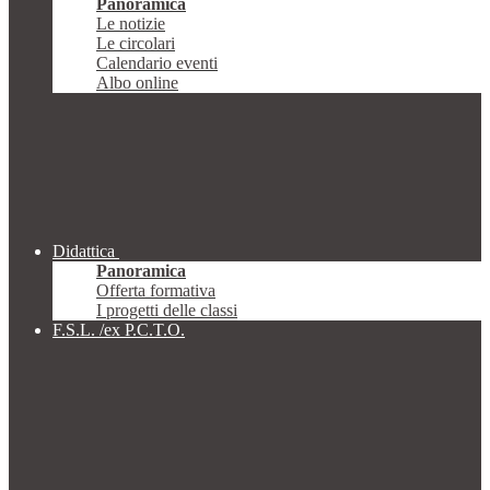
Panoramica
Le notizie
Le circolari
Calendario eventi
Albo online
Didattica
Panoramica
Offerta formativa
I progetti delle classi
F.S.L. /ex P.C.T.O.