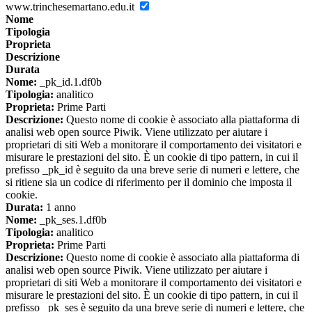
www.trinchesemartano.edu.it
Nome
Tipologia
Proprieta
Descrizione
Durata
Nome:
_pk_id.1.df0b
Tipologia:
analitico
Proprieta:
Prime Parti
Descrizione:
Questo nome di cookie è associato alla piattaforma di
analisi web open source Piwik. Viene utilizzato per aiutare i
proprietari di siti Web a monitorare il comportamento dei visitatori e
misurare le prestazioni del sito. È un cookie di tipo pattern, in cui il
prefisso _pk_id è seguito da una breve serie di numeri e lettere, che
si ritiene sia un codice di riferimento per il dominio che imposta il
cookie.
Durata:
1 anno
Nome:
_pk_ses.1.df0b
Tipologia:
analitico
Proprieta:
Prime Parti
Descrizione:
Questo nome di cookie è associato alla piattaforma di
analisi web open source Piwik. Viene utilizzato per aiutare i
proprietari di siti Web a monitorare il comportamento dei visitatori e
misurare le prestazioni del sito. È un cookie di tipo pattern, in cui il
prefisso _pk_ses è seguito da una breve serie di numeri e lettere, che