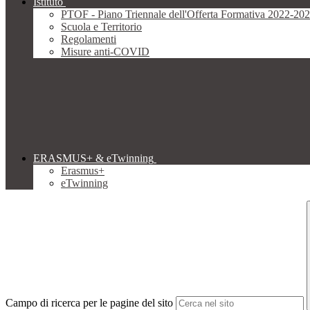
Istituto
PTOF - Piano Triennale dell'Offerta Formativa 2022-20
Scuola e Territorio
Regolamenti
Misure anti-COVID
ERASMUS+ & eTwinning
Erasmus+
eTwinning
Campo di ricerca per le pagine del sito