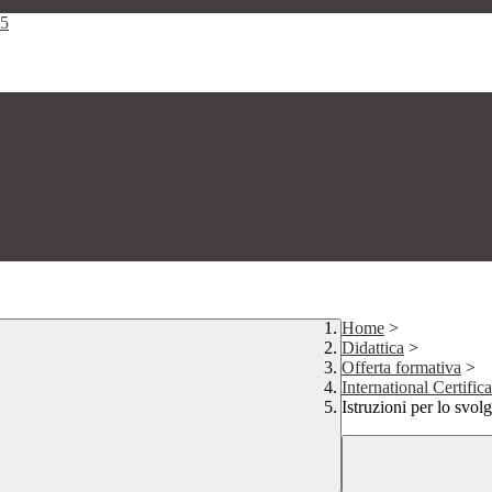
25
Home
>
Didattica
>
Offerta formativa
>
International Certif
Istruzioni per lo svo