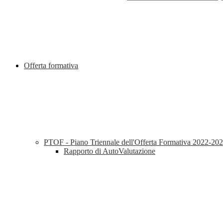
Offerta formativa
PTOF - Piano Triennale dell'Offerta Formativa 2022-20
Rapporto di AutoValutazione