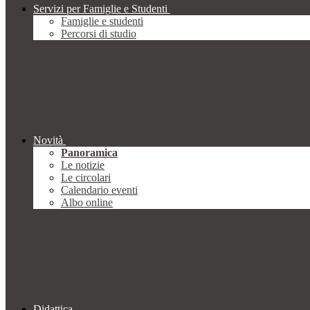
Servizi per Famiglie e Studenti
Famiglie e studenti
Percorsi di studio
Novità
Panoramica
Le notizie
Le circolari
Calendario eventi
Albo online
Didattica