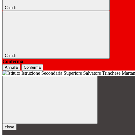
Chiudi
Chiudi
Conferma
Annulla
Conferma
close