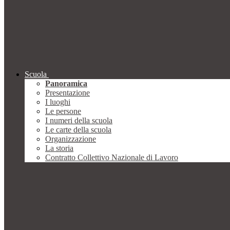
Scuola
Panoramica
Presentazione
I luoghi
Le persone
I numeri della scuola
Le carte della scuola
Organizzazione
La storia
Contratto Collettivo Nazionale di Lavoro