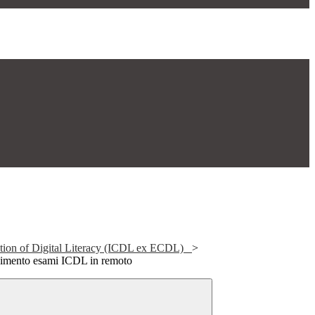
ication of Digital Literacy (ICDL ex ECDL)
>
lgimento esami ICDL in remoto