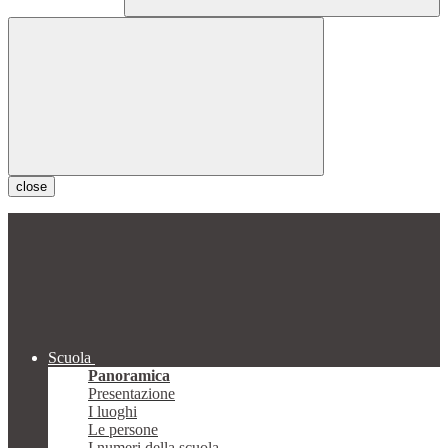
close
Scuola
Panoramica
Presentazione
I luoghi
Le persone
I numeri della scuola