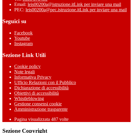
Email:
leis00200a@istruzione.it
Link per inviare una mail
PEC:
leis00200a@pec.istruzione.it
Link per inviare una mail
Seguici su
Facebook
Youtube
Instagram
Sezione Link Utili
Cookie policy
Note legali
Informativa Privacy
Ufficio Relazioni con il Pubblico
Dichiarazione di accessibilità
Obiettivi di accessibilità
Whistleblowing
Gestione consensi cookie
Amministrazione trasparente
Pagina visualizzata
487
volte
Sezione Copyright