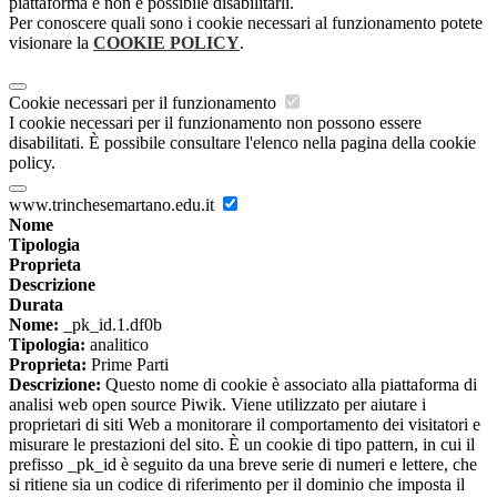
piattaforma e non è possibile disabilitarli.
Per conoscere quali sono i cookie necessari al funzionamento potete
visionare la
COOKIE POLICY
.
Cookie necessari per il funzionamento
I cookie necessari per il funzionamento non possono essere
disabilitati. È possibile consultare l'elenco nella pagina della cookie
policy.
www.trinchesemartano.edu.it
Nome
Tipologia
Proprieta
Descrizione
Durata
Nome:
_pk_id.1.df0b
Tipologia:
analitico
Proprieta:
Prime Parti
Descrizione:
Questo nome di cookie è associato alla piattaforma di
analisi web open source Piwik. Viene utilizzato per aiutare i
proprietari di siti Web a monitorare il comportamento dei visitatori e
misurare le prestazioni del sito. È un cookie di tipo pattern, in cui il
prefisso _pk_id è seguito da una breve serie di numeri e lettere, che
si ritiene sia un codice di riferimento per il dominio che imposta il