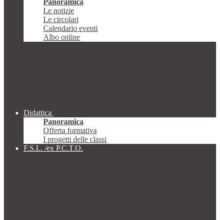
Panoramica
Le notizie
Le circolari
Calendario eventi
Albo online
Didattica
Panoramica
Offerta formativa
I progetti delle classi
F.S.L. /ex P.C.T.O.