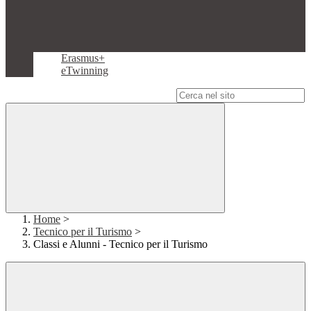
Erasmus+
eTwinning
Campo di ricerca per le pagine del sito
Home
>
Tecnico per il Turismo
>
Classi e Alunni - Tecnico per il Turismo