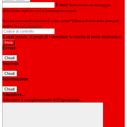
E-mail
Verrà inviato un messaggio
all'indirizzo indicato con le istruzioni necessarie.
Non hai una e-mail associata al nome utente? Effettua il reset della password
tramite la
Login Spaggiari
E-mail inviata, si prega di controllare la casella di posta elettronica!
Errore
Chiudi
Successo
Chiudi
Informazione
Chiudi
Attendere...
Attendere il completamento dell'operazione...