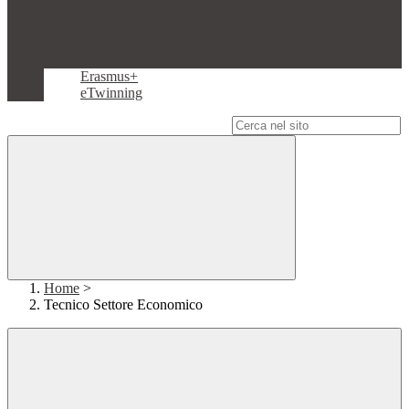
Erasmus+
eTwinning
Campo di ricerca per le pagine del sito
Home
>
Tecnico Settore Economico