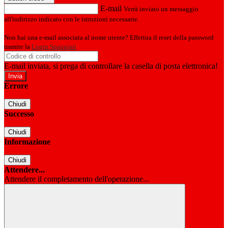
E-mail
Verrà inviato un messaggio
all'indirizzo indicato con le istruzioni necessarie.
Non hai una e-mail associata al nome utente? Effettua il reset della password
tramite la
Login Spaggiari
E-mail inviata, si prega di controllare la casella di posta elettronica!
Errore
Chiudi
Successo
Chiudi
Informazione
Chiudi
Attendere...
Attendere il completamento dell'operazione...