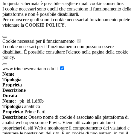
In questa schermata è possibile scegliere quali cookie consentire.
I cookie necessari sono quelli che consentono il funzionamento della
piattaforma e non è possibile disabilitarli.
Per conoscere quali sono i cookie necessari al funzionamento potete
visionare la
COOKIE POLICY
.
Cookie necessari per il funzionamento
I cookie necessari per il funzionamento non possono essere
disabilitati. È possibile consultare l'elenco nella pagina della cookie
policy.
www.trinchesemartano.edu.it
Nome
Tipologia
Proprieta
Descrizione
Durata
Nome:
_pk_id.1.df0b
Tipologia:
analitico
Proprieta:
Prime Parti
Descrizione:
Questo nome di cookie è associato alla piattaforma di
analisi web open source Piwik. Viene utilizzato per aiutare i
proprietari di siti Web a monitorare il comportamento dei visitatori e
misurare le prestazioni del sito. È un cookie di tipo pattern, in cui il