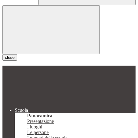
close
Scuola
Panoramica
Presentazione
I luoghi
Le persone
I numeri della scuola