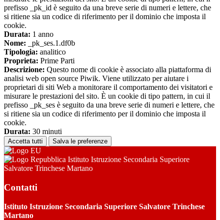
prefisso _pk_id è seguito da una breve serie di numeri e lettere, che
si ritiene sia un codice di riferimento per il dominio che imposta il
cookie.
Durata:
1 anno
Nome:
_pk_ses.1.df0b
Tipologia:
analitico
Proprieta:
Prime Parti
Descrizione:
Questo nome di cookie è associato alla piattaforma di
analisi web open source Piwik. Viene utilizzato per aiutare i
proprietari di siti Web a monitorare il comportamento dei visitatori e
misurare le prestazioni del sito. È un cookie di tipo pattern, in cui il
prefisso _pk_ses è seguito da una breve serie di numeri e lettere, che
si ritiene sia un codice di riferimento per il dominio che imposta il
cookie.
Durata:
30 minuti
Accetta tutti
Salva le preferenze
Istituto Istruzione Secondaria Superiore
Salvatore Trinchese Martano
Contatti
Istituto Istruzione Secondaria Superiore Salvatore Trinchese
Martano