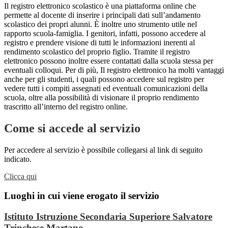
Il registro elettronico scolastico è una piattaforma online che
permette al docente di inserire i principali dati sull’andamento
scolastico dei propri alunni. È inoltre uno strumento utile nel
rapporto scuola-famiglia. I genitori, infatti, possono accedere al
registro e prendere visione di tutti le informazioni inerenti al
rendimento scolastico del proprio figlio. Tramite il registro
elettronico possono inoltre essere contattati dalla scuola stessa per
eventuali colloqui. Per di più, Il registro elettronico ha molti vantaggi
anche per gli studenti, i quali possono accedere sul registro per
vedere tutti i compiti assegnati ed eventuali comunicazioni della
scuola, oltre alla possibilità di visionare il proprio rendimento
trascritto all’interno del registro online.
Come si accede al servizio
Per accedere al servizio è possibile collegarsi al link di seguito
indicato.
Clicca qui
Luoghi in cui viene erogato il servizio
Istituto Istruzione Secondaria Superiore Salvatore
Trinchese Martano