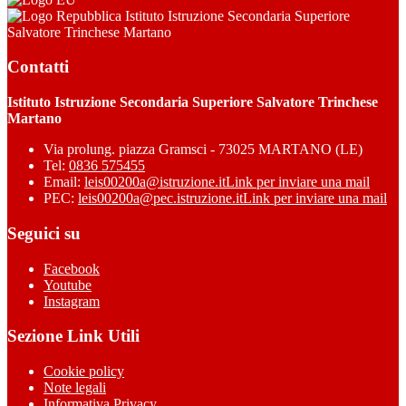
Istituto Istruzione Secondaria Superiore
Salvatore Trinchese Martano
Contatti
Istituto Istruzione Secondaria Superiore Salvatore Trinchese
Martano
Via prolung. piazza Gramsci - 73025 MARTANO (LE)
Tel:
0836 575455
Email:
leis00200a@istruzione.it
Link per inviare una mail
PEC:
leis00200a@pec.istruzione.it
Link per inviare una mail
Seguici su
Facebook
Youtube
Instagram
Sezione Link Utili
Cookie policy
Note legali
Informativa Privacy