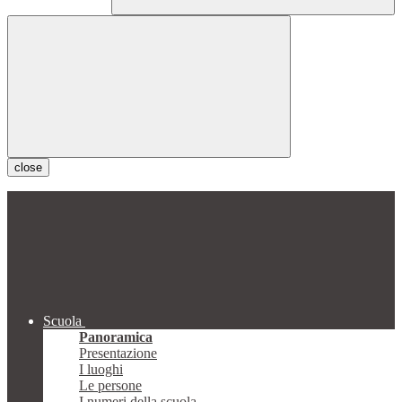
close
Scuola
Panoramica
Presentazione
I luoghi
Le persone
I numeri della scuola