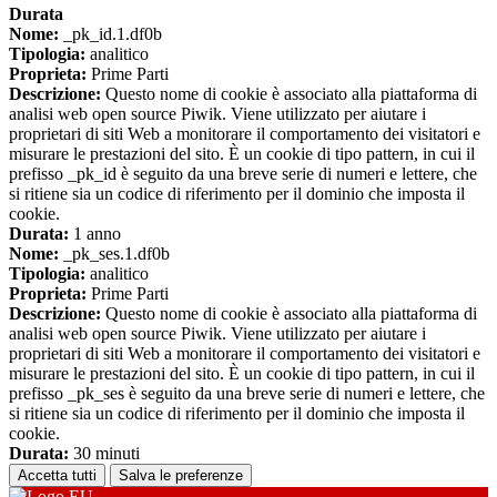
Durata
Nome:
_pk_id.1.df0b
Tipologia:
analitico
Proprieta:
Prime Parti
Descrizione:
Questo nome di cookie è associato alla piattaforma di
analisi web open source Piwik. Viene utilizzato per aiutare i
proprietari di siti Web a monitorare il comportamento dei visitatori e
misurare le prestazioni del sito. È un cookie di tipo pattern, in cui il
prefisso _pk_id è seguito da una breve serie di numeri e lettere, che
si ritiene sia un codice di riferimento per il dominio che imposta il
cookie.
Durata:
1 anno
Nome:
_pk_ses.1.df0b
Tipologia:
analitico
Proprieta:
Prime Parti
Descrizione:
Questo nome di cookie è associato alla piattaforma di
analisi web open source Piwik. Viene utilizzato per aiutare i
proprietari di siti Web a monitorare il comportamento dei visitatori e
misurare le prestazioni del sito. È un cookie di tipo pattern, in cui il
prefisso _pk_ses è seguito da una breve serie di numeri e lettere, che
si ritiene sia un codice di riferimento per il dominio che imposta il
cookie.
Durata:
30 minuti
Accetta tutti
Salva le preferenze