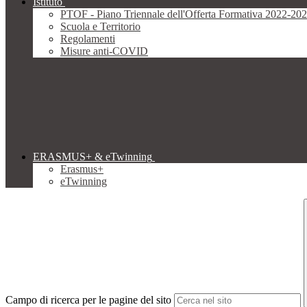
Istituto
PTOF - Piano Triennale dell'Offerta Formativa 2022-20
Scuola e Territorio
Regolamenti
Misure anti-COVID
ERASMUS+ & eTwinning
Erasmus+
eTwinning
Campo di ricerca per le pagine del sito