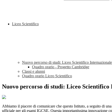
Liceo Scientifico
Nuovo percorso di studi: Liceo Scientifico Internazional
Quadro orario - Progetto Cambridge
Classi e alunni
Quadro orario Liceo Scientifico
Nuovo percorso di studi: Liceo Scientifico
Abbiamo il piacere di comunicare che questo Istituto, a seguito di un
ufficiale per gli esami IGCSE. Questa importantissima innovazione costi