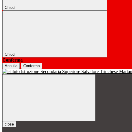
Chiudi
Chiudi
Conferma
Annulla
Conferma
close