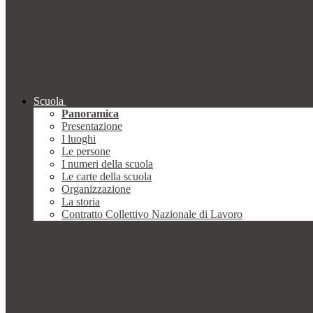
Scuola
Panoramica
Presentazione
I luoghi
Le persone
I numeri della scuola
Le carte della scuola
Organizzazione
La storia
Contratto Collettivo Nazionale di Lavoro