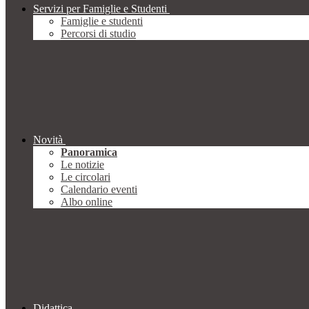
Servizi per Famiglie e Studenti
Famiglie e studenti
Percorsi di studio
Novità
Panoramica
Le notizie
Le circolari
Calendario eventi
Albo online
Didattica