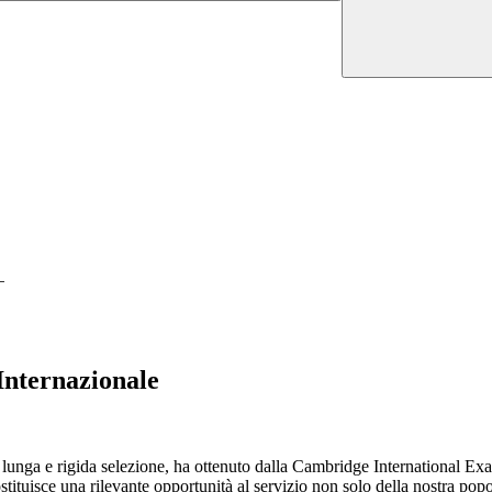
e
 Internazionale
a lunga e rigida selezione, ha ottenuto dalla Cambridge International 
tuisce una rilevante opportunità al servizio non solo della nostra popol