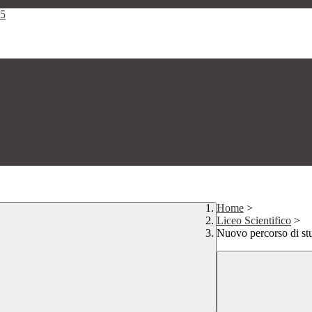
25
Home
>
Liceo Scientifico
>
Nuovo percorso di stu