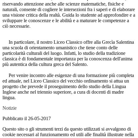
riservando attenzione anche alle scienze matematiche, fisiche e
naturali, consente di cogliere le intersezioni fra i saperi e di elaborare
una visione critica della realtà. Guida lo studente ad approfondire e a
sviluppare le conoscenze e le abilità e a maturare le competenze a
ciò necessarie.
In particolare, il nostro Liceo Classico offre alla Grecìa Salentina
una scuola di orientamento umanistico che tiene conto delle
particolarità culturali del luogo. Infatti, lo studio della tradizione
classica è di fondamentale importanza per la conoscenza dell'anima
più autentica della cultura greca del Salento.
Per venire incontro alle esigenze di una formazione più completa
ed attuale, nel Liceo Classico del vecchio ordinamento si attua un
progetto che prevede il proseguimento dello studio della Lingua
Inglese anche nel triennio superiore, a cura di docenti di madre
lingua.
Notizie
Pubblicato il 26-05-2017
Questo sito o gli strumenti terzi da questo utilizzati si avvalgono di
cookie necessari al funzionamento ed utili alle finalità illustrate nella