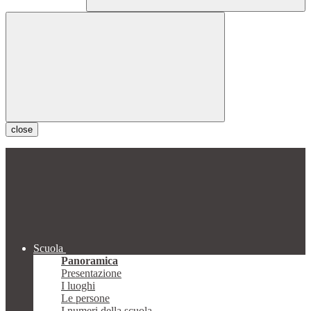
close
Scuola
Panoramica
Presentazione
I luoghi
Le persone
I numeri della scuola