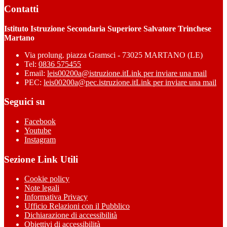
Contatti
Istituto Istruzione Secondaria Superiore Salvatore Trinchese
Martano
Via prolung. piazza Gramsci - 73025 MARTANO (LE)
Tel:
0836 575455
Email:
leis00200a@istruzione.it
Link per inviare una mail
PEC:
leis00200a@pec.istruzione.it
Link per inviare una mail
Seguici su
Facebook
Youtube
Instagram
Sezione Link Utili
Cookie policy
Note legali
Informativa Privacy
Ufficio Relazioni con il Pubblico
Dichiarazione di accessibilità
Obiettivi di accessibilità