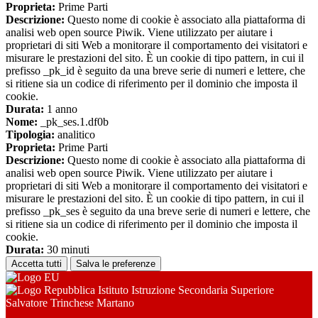
Proprieta:
Prime Parti
Descrizione:
Questo nome di cookie è associato alla piattaforma di
analisi web open source Piwik. Viene utilizzato per aiutare i
proprietari di siti Web a monitorare il comportamento dei visitatori e
misurare le prestazioni del sito. È un cookie di tipo pattern, in cui il
prefisso _pk_id è seguito da una breve serie di numeri e lettere, che
si ritiene sia un codice di riferimento per il dominio che imposta il
cookie.
Durata:
1 anno
Nome:
_pk_ses.1.df0b
Tipologia:
analitico
Proprieta:
Prime Parti
Descrizione:
Questo nome di cookie è associato alla piattaforma di
analisi web open source Piwik. Viene utilizzato per aiutare i
proprietari di siti Web a monitorare il comportamento dei visitatori e
misurare le prestazioni del sito. È un cookie di tipo pattern, in cui il
prefisso _pk_ses è seguito da una breve serie di numeri e lettere, che
si ritiene sia un codice di riferimento per il dominio che imposta il
cookie.
Durata:
30 minuti
Accetta tutti
Salva le preferenze
Istituto Istruzione Secondaria Superiore
Salvatore Trinchese Martano