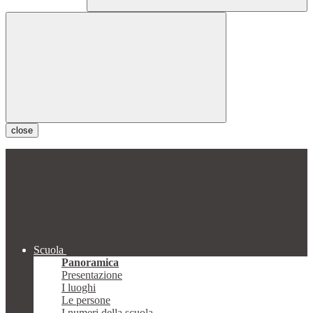
close
Scuola
Panoramica
Presentazione
I luoghi
Le persone
I numeri della scuola