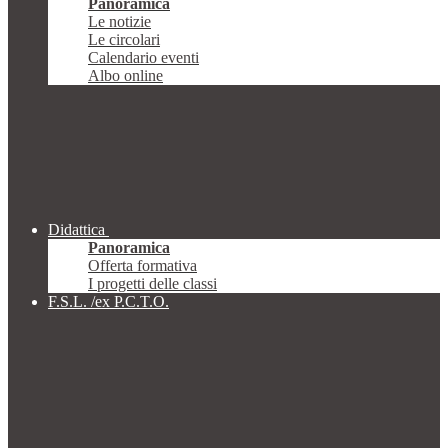
Panoramica
Le notizie
Le circolari
Calendario eventi
Albo online
Didattica
Panoramica
Offerta formativa
I progetti delle classi
F.S.L. /ex P.C.T.O.