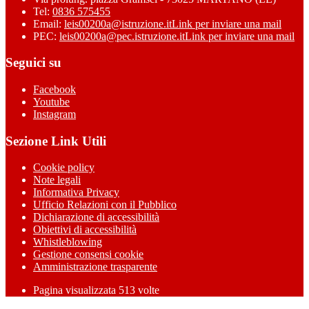
Tel:
0836 575455
Email:
leis00200a@istruzione.it
Link per inviare una mail
PEC:
leis00200a@pec.istruzione.it
Link per inviare una mail
Seguici su
Facebook
Youtube
Instagram
Sezione Link Utili
Cookie policy
Note legali
Informativa Privacy
Ufficio Relazioni con il Pubblico
Dichiarazione di accessibilità
Obiettivi di accessibilità
Whistleblowing
Gestione consensi cookie
Amministrazione trasparente
Pagina visualizzata
513
volte