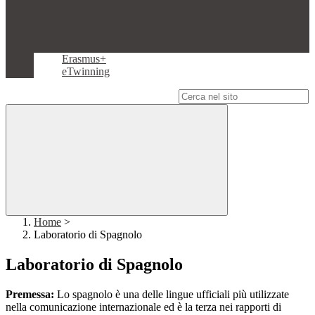
Erasmus+
eTwinning
Campo di ricerca per le pagine del sito
Home
>
Laboratorio di Spagnolo
Laboratorio di Spagnolo
Premessa:
Lo spagnolo è una delle lingue ufficiali più utilizzate
nella comunicazione internazionale ed è la terza nei rapporti di