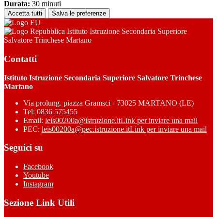
Durata:
30 minuti
Accetta tutti
Salva le preferenze
Istituto Istruzione Secondaria Superiore
Salvatore Trinchese Martano
Contatti
Istituto Istruzione Secondaria Superiore Salvatore Trinchese
Martano
Via prolung. piazza Gramsci - 73025 MARTANO (LE)
Tel:
0836 575455
Email:
leis00200a@istruzione.it
Link per inviare una mail
PEC:
leis00200a@pec.istruzione.it
Link per inviare una mail
Seguici su
Facebook
Youtube
Instagram
Sezione Link Utili