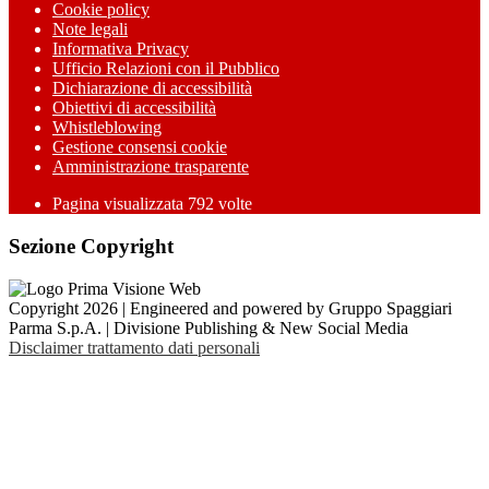
Cookie policy
Note legali
Informativa Privacy
Ufficio Relazioni con il Pubblico
Dichiarazione di accessibilità
Obiettivi di accessibilità
Whistleblowing
Gestione consensi cookie
Amministrazione trasparente
Pagina visualizzata
792
volte
Sezione Copyright
Copyright 2026 | Engineered and powered by Gruppo Spaggiari
Parma S.p.A. | Divisione Publishing & New Social Media
Disclaimer trattamento dati personali