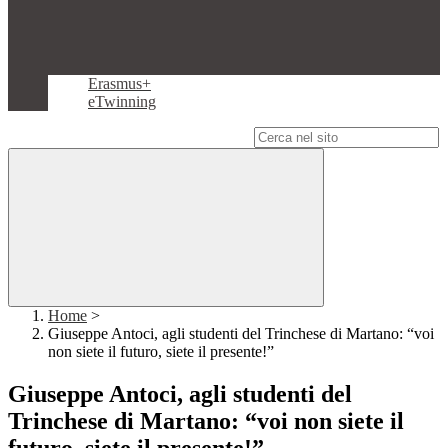
Erasmus+
eTwinning
Campo di ricerca per le pagine del sito
Home
>
Giuseppe Antoci, agli studenti del Trinchese di Martano: “voi
non siete il futuro, siete il presente!”
Giuseppe Antoci, agli studenti del
Trinchese di Martano: “voi non siete il