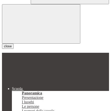
close
Scuola
Panoramica
Presentazione
I luoghi
Le persone
I numeri della scuola