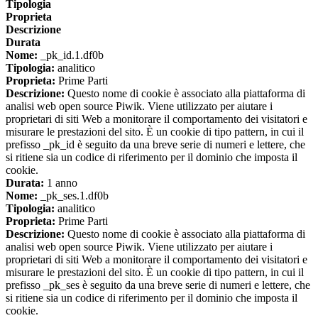
Tipologia
Proprieta
Descrizione
Durata
Nome:
_pk_id.1.df0b
Tipologia:
analitico
Proprieta:
Prime Parti
Descrizione:
Questo nome di cookie è associato alla piattaforma di
analisi web open source Piwik. Viene utilizzato per aiutare i
proprietari di siti Web a monitorare il comportamento dei visitatori e
misurare le prestazioni del sito. È un cookie di tipo pattern, in cui il
prefisso _pk_id è seguito da una breve serie di numeri e lettere, che
si ritiene sia un codice di riferimento per il dominio che imposta il
cookie.
Durata:
1 anno
Nome:
_pk_ses.1.df0b
Tipologia:
analitico
Proprieta:
Prime Parti
Descrizione:
Questo nome di cookie è associato alla piattaforma di
analisi web open source Piwik. Viene utilizzato per aiutare i
proprietari di siti Web a monitorare il comportamento dei visitatori e
misurare le prestazioni del sito. È un cookie di tipo pattern, in cui il
prefisso _pk_ses è seguito da una breve serie di numeri e lettere, che
si ritiene sia un codice di riferimento per il dominio che imposta il
cookie.