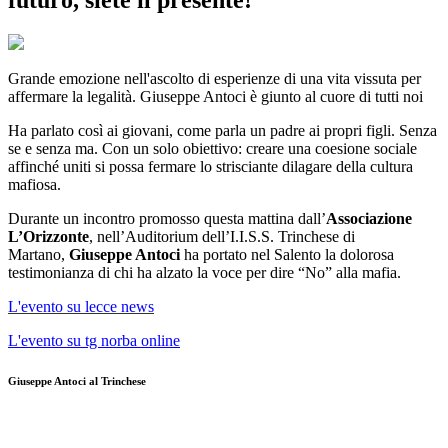
futuro, siete il presente!”
Grande emozione nell'ascolto di esperienze di una vita vissuta per
affermare la legalità. Giuseppe Antoci è giunto al cuore di tutti noi
Ha parlato così ai giovani, come parla un padre ai propri figli. Senza
se e senza ma. Con un solo obiettivo: creare una coesione sociale
affinché uniti si possa fermare lo strisciante dilagare della cultura
mafiosa.
Durante un incontro promosso questa mattina dall’
Associazione
L’Orizzonte
, nell’Auditorium dell’I.I.S.S. Trinchese di
Martano,
Giuseppe Antoci
ha portato nel Salento la dolorosa
testimonianza di chi ha alzato la voce per dire “No” alla mafia.
L'evento su lecce news
L'evento su tg norba online
Giuseppe Antoci al Trinchese