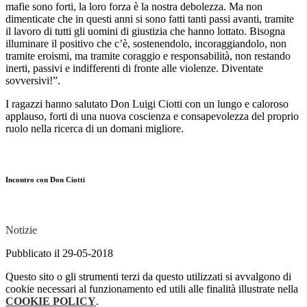
mafie sono forti, la loro forza è la nostra debolezza. Ma non
dimenticate che in questi anni si sono fatti tanti passi avanti, tramite
il lavoro di tutti gli uomini di giustizia che hanno lottato. Bisogna
illuminare il positivo che c’è, sostenendolo, incoraggiandolo, non
tramite eroismi, ma tramite coraggio e responsabilità, non restando
inerti, passivi e indifferenti di fronte alle violenze. Diventate
sovversivi!”.
I ragazzi hanno salutato Don Luigi Ciotti con un lungo e caloroso
applauso, forti di una nuova coscienza e consapevolezza del proprio
ruolo nella ricerca di un domani migliore.
Incontro con Don Ciotti
Notizie
Pubblicato il 29-05-2018
Questo sito o gli strumenti terzi da questo utilizzati si avvalgono di
cookie necessari al funzionamento ed utili alle finalità illustrate nella
COOKIE POLICY
.