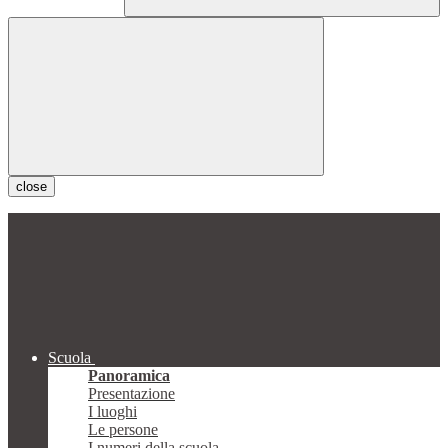
close
Scuola
Panoramica
Presentazione
I luoghi
Le persone
I numeri della scuola