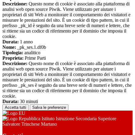
Descrizione:
Questo nome di cookie è associato alla piattaforma di
analisi web open source Piwik. Viene utilizzato per aiutare i
proprietari di siti Web a monitorare il comportamento dei visitatori e
misurare le prestazioni del sito. È un cookie di tipo pattern, in cui il
prefisso _pk_id è seguito da una breve serie di numeri e lettere, che
si ritiene sia un codice di riferimento per il dominio che imposta il
cookie.
Durata:
1 anno
Nome:
_pk_ses.1.df0b
Tipologia:
analitico
Proprieta:
Prime Parti
Descrizione:
Questo nome di cookie è associato alla piattaforma di
analisi web open source Piwik. Viene utilizzato per aiutare i
proprietari di siti Web a monitorare il comportamento dei visitatori e
misurare le prestazioni del sito. È un cookie di tipo pattern, in cui il
prefisso _pk_ses è seguito da una breve serie di numeri e lettere, che
si ritiene sia un codice di riferimento per il dominio che imposta il
cookie.
Durata:
30 minuti
Accetta tutti
Salva le preferenze
Istituto Istruzione Secondaria Superiore
Salvatore Trinchese Martano