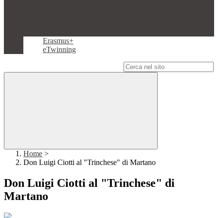
Erasmus+
eTwinning
Campo di ricerca per le pagine del sito
Home
>
Don Luigi Ciotti al "Trinchese" di Martano
Don Luigi Ciotti al "Trinchese" di
Martano