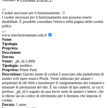
Cookie necessari per il funzionamento
I cookie necessari per il funzionamento non possono essere
disabilitati. È possibile consultare l'elenco nella pagina della cookie
policy.
www.trinchesemartano.edu.it
Nome
Tipologia
Proprieta
Descrizione
Durata
Nome:
_pk_id.1.df0b
Tipologia:
analitico
Proprieta:
Prime Parti
Descrizione:
Questo nome di cookie è associato alla piattaforma di
analisi web open source Piwik. Viene utilizzato per aiutare i
proprietari di siti Web a monitorare il comportamento dei visitatori e
misurare le prestazioni del sito. È un cookie di tipo pattern, in cui il
prefisso _pk_id è seguito da una breve serie di numeri e lettere, che
si ritiene sia un codice di riferimento per il dominio che imposta il
cookie.
Durata:
1 anno