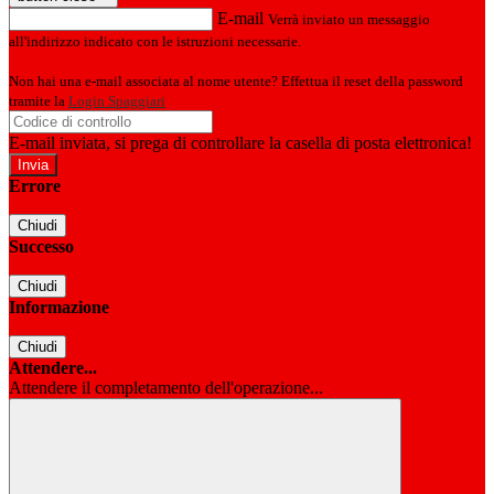
E-mail
Verrà inviato un messaggio
all'indirizzo indicato con le istruzioni necessarie.
Non hai una e-mail associata al nome utente? Effettua il reset della password
tramite la
Login Spaggiari
E-mail inviata, si prega di controllare la casella di posta elettronica!
Errore
Chiudi
Successo
Chiudi
Informazione
Chiudi
Attendere...
Attendere il completamento dell'operazione...