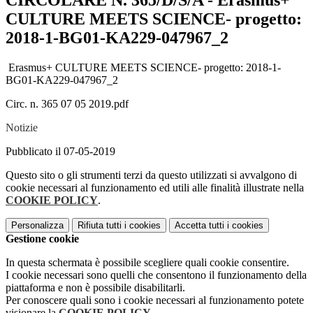
CIRCOLARE N. 365/D/S/A - Erasmus+
CULTURE MEETS SCIENCE- progetto:
2018-1-BG01-KA229-047967_2
Erasmus+ CULTURE MEETS SCIENCE- progetto: 2018-1-
BG01-KA229-047967_2
Circ. n. 365 07 05 2019.pdf
Notizie
Pubblicato il 07-05-2019
Questo sito o gli strumenti terzi da questo utilizzati si avvalgono di
cookie necessari al funzionamento ed utili alle finalità illustrate nella
COOKIE POLICY
.
Personalizza
Rifiuta tutti
i cookies
Accetta tutti
i cookies
Gestione cookie
In questa schermata è possibile scegliere quali cookie consentire.
I cookie necessari sono quelli che consentono il funzionamento della
piattaforma e non è possibile disabilitarli.
Per conoscere quali sono i cookie necessari al funzionamento potete
visionare la
COOKIE POLICY
.