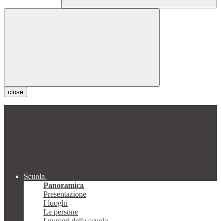
close
Scuola
Panoramica
Presentazione
I luoghi
Le persone
I numeri della scuola