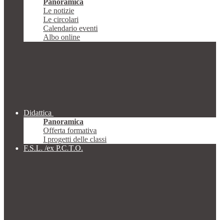
Panoramica
Le notizie
Le circolari
Calendario eventi
Albo online
Didattica
Panoramica
Offerta formativa
I progetti delle classi
F.S.L. /ex P.C.T.O.