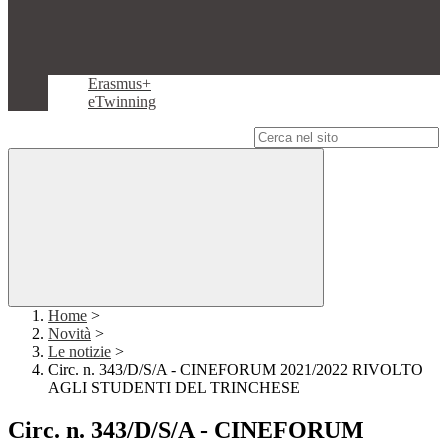
Erasmus+
eTwinning
Campo di ricerca per le pagine del sito
Home
>
Novità
>
Le notizie
>
Circ. n. 343/D/S/A - CINEFORUM 2021/2022 RIVOLTO
AGLI STUDENTI DEL TRINCHESE
Circ. n. 343/D/S/A - CINEFORUM