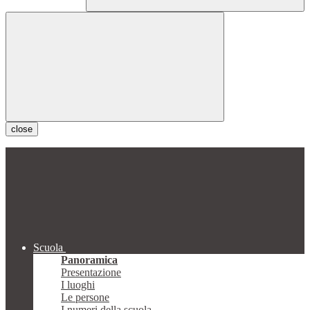
close
Scuola
Panoramica
Presentazione
I luoghi
Le persone
I numeri della scuola