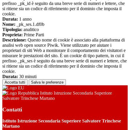
prefisso _pk_id è seguito da una breve serie di numeri e lettere, che
si ritiene sia un codice di riferimento per il dominio che imposta il
cookie.
Durata:
1 anno
Nome:
_pk_ses.1.df0b
Tipologia:
analitico
Proprieta:
Prime Parti
Descrizione:
Questo nome di cookie è associato alla piattaforma di
analisi web open source Piwik. Viene utilizzato per aiutare i
proprietari di siti Web a monitorare il comportamento dei visitatori e
misurare le prestazioni del sito. È un cookie di tipo pattern, in cui il
prefisso _pk_ses è seguito da una breve serie di numeri e lettere, che
si ritiene sia un codice di riferimento per il dominio che imposta il
cookie.
Durata:
30 minuti
Accetta tutti
Salva le preferenze
Istituto Istruzione Secondaria Superiore
Salvatore Trinchese Martano
Contatti
Istituto Istruzione Secondaria Superiore Salvatore Trinchese
Martano