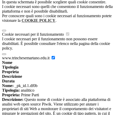
In questa schermata è possibile scegliere quali cookie consentire.
I cookie necessari sono quelli che consentono il funzionamento della
piattaforma e non è possibile disabilitarli.
Per conoscere quali sono i cookie necessari al funzionamento potete
visionare la
COOKIE POLICY
.
Cookie necessari per il funzionamento
I cookie necessari per il funzionamento non possono essere
disabilitati. È possibile consultare l'elenco nella pagina della cookie
policy.
www.trinchesemartano.edu.it
Nome
Tipologia
Proprieta
Descrizione
Durata
Nome:
_pk_id.1.df0b
Tipologia:
analitico
Proprieta:
Prime Parti
Descrizione:
Questo nome di cookie è associato alla piattaforma di
analisi web open source Piwik. Viene utilizzato per aiutare i
proprietari di siti Web a monitorare il comportamento dei visitatori e
misurare le prestazioni del sito. È un cookie di tipo pattern, in cui il