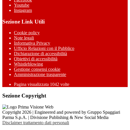
Youtube
Instagram
Sezione Link Utili
Cookie policy
Note legali
Informativa Privacy
Ufficio Relazioni con il Pubblico
Dichiarazione di accessibilità
Obiettivi di accessibilità
Whistleblowing
Gestione consensi cookie
Amministrazione trasparente
Pagina visualizzata
1042
volte
Sezione Copyright
Copyright 2026 | Engineered and powered by Gruppo Spaggiari
Parma S.p.A. | Divisione Publishing & New Social Media
Disclaimer trattamento dati personali