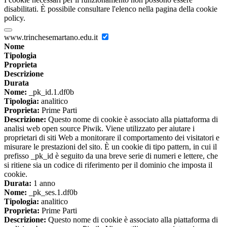
disabilitati. È possibile consultare l'elenco nella pagina della cookie
policy.
www.trinchesemartano.edu.it
Nome
Tipologia
Proprieta
Descrizione
Durata
Nome:
_pk_id.1.df0b
Tipologia:
analitico
Proprieta:
Prime Parti
Descrizione:
Questo nome di cookie è associato alla piattaforma di
analisi web open source Piwik. Viene utilizzato per aiutare i
proprietari di siti Web a monitorare il comportamento dei visitatori e
misurare le prestazioni del sito. È un cookie di tipo pattern, in cui il
prefisso _pk_id è seguito da una breve serie di numeri e lettere, che
si ritiene sia un codice di riferimento per il dominio che imposta il
cookie.
Durata:
1 anno
Nome:
_pk_ses.1.df0b
Tipologia:
analitico
Proprieta:
Prime Parti
Descrizione:
Questo nome di cookie è associato alla piattaforma di