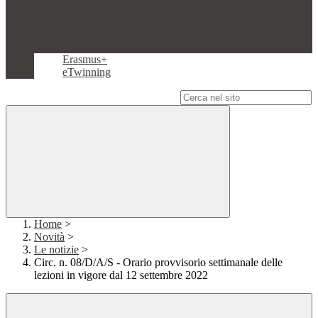
Erasmus+
eTwinning
Campo di ricerca per le pagine del sito
Home
>
Novità
>
Le notizie
>
Circ. n. 08/D/A/S - Orario provvisorio settimanale delle
lezioni in vigore dal 12 settembre 2022