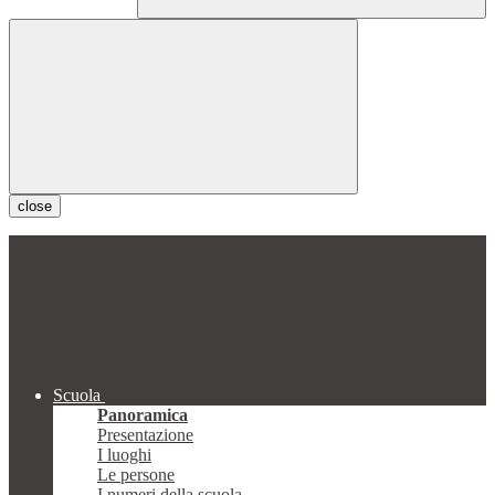
close
Scuola
Panoramica
Presentazione
I luoghi
Le persone
I numeri della scuola