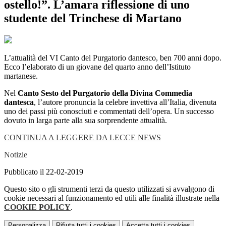
ostello!”. L’amara riflessione di uno
studente del Trinchese di Martano
L’attualità del VI Canto del Purgatorio dantesco, ben 700 anni dopo.
Ecco l’elaborato di un giovane del quarto anno dell’Istituto
martanese.
Nel
Canto Sesto del Purgatorio della Divina Commedia
dantesca
, l’autore pronuncia la celebre invettiva all’Italia, divenuta
uno dei passi più conosciuti e commentati dell’opera. Un successo
dovuto in larga parte alla sua sorprendente attualità.
CONTINUA A LEGGERE DA LECCE NEWS
Notizie
Pubblicato il 22-02-2019
Questo sito o gli strumenti terzi da questo utilizzati si avvalgono di
cookie necessari al funzionamento ed utili alle finalità illustrate nella
COOKIE POLICY
.
Personalizza
Rifiuta tutti
i cookies
Accetta tutti
i cookies