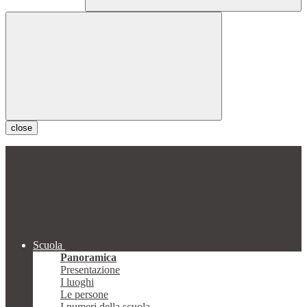
close
Scuola
Panoramica
Presentazione
I luoghi
Le persone
I numeri della scuola