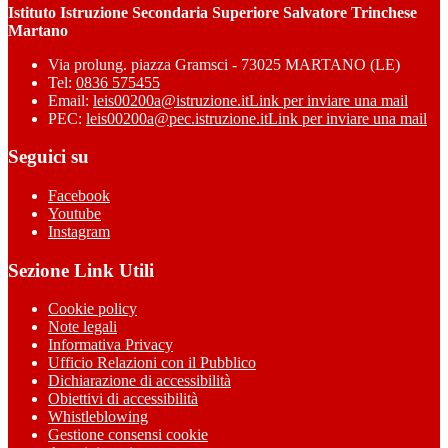
Istituto Istruzione Secondaria Superiore Salvatore Trinchese
Martano
Via prolung. piazza Gramsci - 73025 MARTANO (LE)
Tel:
0836 575455
Email:
leis00200a@istruzione.it
Link per inviare una mail
PEC:
leis00200a@pec.istruzione.it
Link per inviare una mail
Seguici su
Facebook
Youtube
Instagram
Sezione Link Utili
Cookie policy
Note legali
Informativa Privacy
Ufficio Relazioni con il Pubblico
Dichiarazione di accessibilità
Obiettivi di accessibilità
Whistleblowing
Gestione consensi cookie