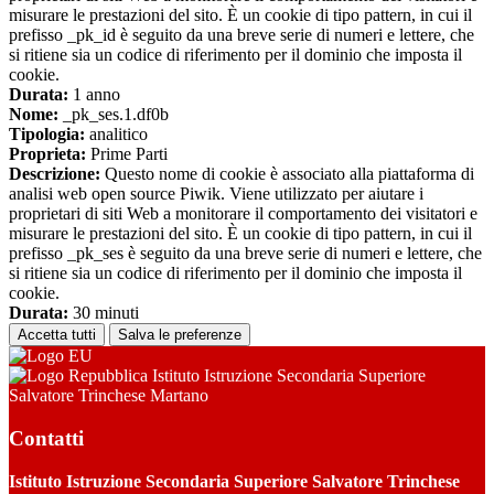
misurare le prestazioni del sito. È un cookie di tipo pattern, in cui il
prefisso _pk_id è seguito da una breve serie di numeri e lettere, che
si ritiene sia un codice di riferimento per il dominio che imposta il
cookie.
Durata:
1 anno
Nome:
_pk_ses.1.df0b
Tipologia:
analitico
Proprieta:
Prime Parti
Descrizione:
Questo nome di cookie è associato alla piattaforma di
analisi web open source Piwik. Viene utilizzato per aiutare i
proprietari di siti Web a monitorare il comportamento dei visitatori e
misurare le prestazioni del sito. È un cookie di tipo pattern, in cui il
prefisso _pk_ses è seguito da una breve serie di numeri e lettere, che
si ritiene sia un codice di riferimento per il dominio che imposta il
cookie.
Durata:
30 minuti
Accetta tutti
Salva le preferenze
Istituto Istruzione Secondaria Superiore
Salvatore Trinchese Martano
Contatti
Istituto Istruzione Secondaria Superiore Salvatore Trinchese