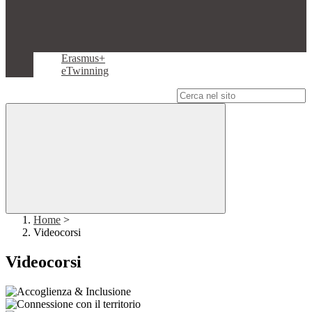
Erasmus+
eTwinning
Campo di ricerca per le pagine del sito
Home
>
Videocorsi
Videocorsi