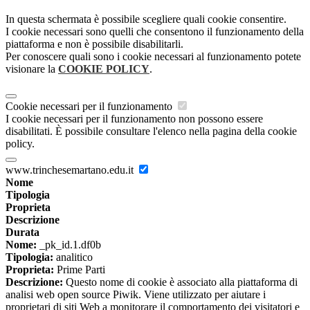
In questa schermata è possibile scegliere quali cookie consentire.
I cookie necessari sono quelli che consentono il funzionamento della
piattaforma e non è possibile disabilitarli.
Per conoscere quali sono i cookie necessari al funzionamento potete
visionare la
COOKIE POLICY
.
Cookie necessari per il funzionamento
I cookie necessari per il funzionamento non possono essere
disabilitati. È possibile consultare l'elenco nella pagina della cookie
policy.
www.trinchesemartano.edu.it
Nome
Tipologia
Proprieta
Descrizione
Durata
Nome:
_pk_id.1.df0b
Tipologia:
analitico
Proprieta:
Prime Parti
Descrizione:
Questo nome di cookie è associato alla piattaforma di
analisi web open source Piwik. Viene utilizzato per aiutare i
proprietari di siti Web a monitorare il comportamento dei visitatori e