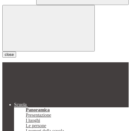
close
Scuola
Panoramica
Presentazione
I luoghi
Le persone
I numeri della scuola