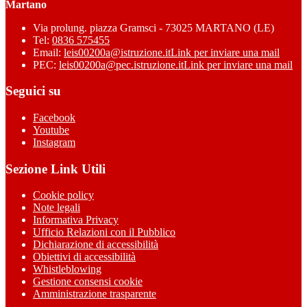
Martano
Via prolung. piazza Gramsci - 73025 MARTANO (LE)
Tel:
0836 575455
Email:
leis00200a@istruzione.it
Link per inviare una mail
PEC:
leis00200a@pec.istruzione.it
Link per inviare una mail
Seguici su
Facebook
Youtube
Instagram
Sezione Link Utili
Cookie policy
Note legali
Informativa Privacy
Ufficio Relazioni con il Pubblico
Dichiarazione di accessibilità
Obiettivi di accessibilità
Whistleblowing
Gestione consensi cookie
Amministrazione trasparente