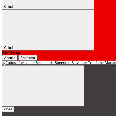
Chiudi
Chiudi
Conferma
Annulla
Conferma
close