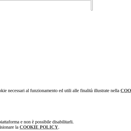
kie necessari al funzionamento ed utili alle finalità illustrate nella
COO
attaforma e non è possibile disabilitarli.
isionare la
COOKIE POLICY
.