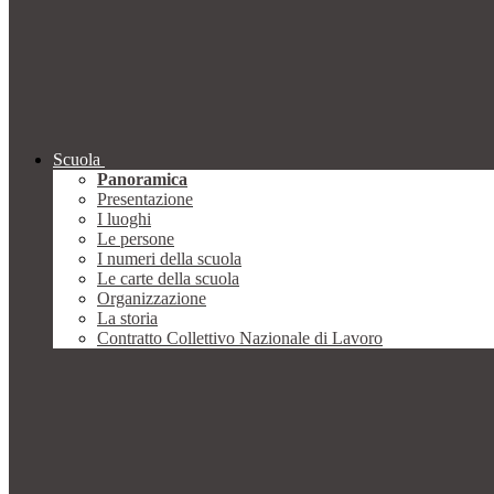
Scuola
Panoramica
Presentazione
I luoghi
Le persone
I numeri della scuola
Le carte della scuola
Organizzazione
La storia
Contratto Collettivo Nazionale di Lavoro