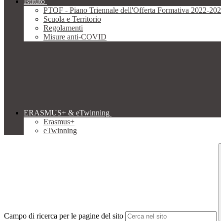
Istituto
PTOF - Piano Triennale dell'Offerta Formativa 2022-20
Scuola e Territorio
Regolamenti
Misure anti-COVID
ERASMUS+ & eTwinning
Erasmus+
eTwinning
Campo di ricerca per le pagine del sito