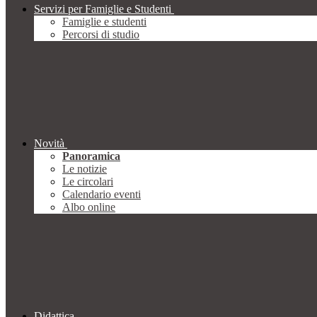
Servizi per Famiglie e Studenti
Famiglie e studenti
Percorsi di studio
Novità
Panoramica
Le notizie
Le circolari
Calendario eventi
Albo online
Didattica