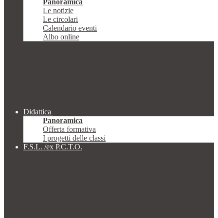
Panoramica
Le notizie
Le circolari
Calendario eventi
Albo online
Didattica
Panoramica
Offerta formativa
I progetti delle classi
F.S.L. /ex P.C.T.O.