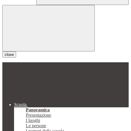
close
Scuola
Panoramica
Presentazione
I luoghi
Le persone
I numeri della scuola