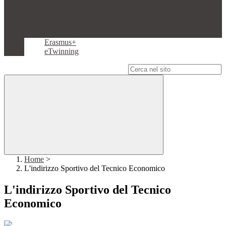
Erasmus+
eTwinning
Campo di ricerca per le pagine del sito
Home
>
L'indirizzo Sportivo del Tecnico Economico
L'indirizzo Sportivo del Tecnico
Economico