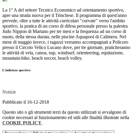
La 1° A del settore Tecnico Economico ad orientamento sportivo,
apre una strada nuova per il Trinchese. Il programma di quest'anno
prevede, oltre a tutte le attività curriculari "curvate" verso l'ambito
sportivo, la pratica di un corso di difesa personale presso la palestra
Judo Nippon di Martano per tre mesi e la frequenza ad un corso di
nuoto, della stessa durata, nelle piscine Aquapool di Calimera. Nel
mese di maggio invece, i ragazzi verranno accompagnati a Policoro
presso il Circolo Velico Lucano dove, per tre giornate, praticheranno
le attività di vela, canoa, sup, windsurf, orienteering, equitazione,
mountain-bike, beach soccer, beach volley.
L'indirizzo sportivo
Notizie
Pubblicato il 16-12-2018
Questo sito o gli strumenti terzi da questo utilizzati si avvalgono di
cookie necessari al funzionamento ed utili alle finalità illustrate nella
COOKIE POLICY
.