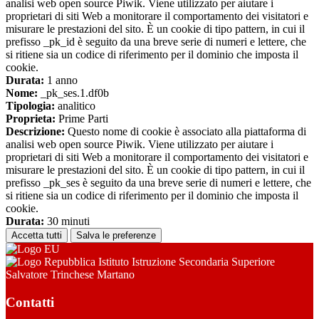
analisi web open source Piwik. Viene utilizzato per aiutare i
proprietari di siti Web a monitorare il comportamento dei visitatori e
misurare le prestazioni del sito. È un cookie di tipo pattern, in cui il
prefisso _pk_id è seguito da una breve serie di numeri e lettere, che
si ritiene sia un codice di riferimento per il dominio che imposta il
cookie.
Durata:
1 anno
Nome:
_pk_ses.1.df0b
Tipologia:
analitico
Proprieta:
Prime Parti
Descrizione:
Questo nome di cookie è associato alla piattaforma di
analisi web open source Piwik. Viene utilizzato per aiutare i
proprietari di siti Web a monitorare il comportamento dei visitatori e
misurare le prestazioni del sito. È un cookie di tipo pattern, in cui il
prefisso _pk_ses è seguito da una breve serie di numeri e lettere, che
si ritiene sia un codice di riferimento per il dominio che imposta il
cookie.
Durata:
30 minuti
Accetta tutti
Salva le preferenze
Istituto Istruzione Secondaria Superiore
Salvatore Trinchese Martano
Contatti