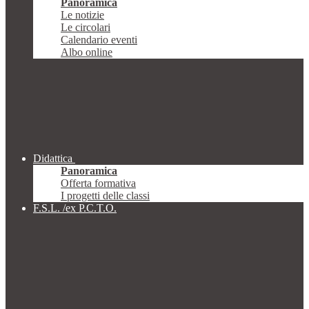
Panoramica
Le notizie
Le circolari
Calendario eventi
Albo online
Didattica
Panoramica
Offerta formativa
I progetti delle classi
F.S.L. /ex P.C.T.O.