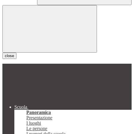
close
Scuola
Panoramica
Presentazione
I luoghi
Le persone
I numeri della scuola