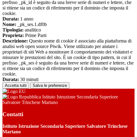
prefisso _pk_id è seguito da una breve serie di numeri e lettere, che
si ritiene sia un codice di riferimento per il dominio che imposta il
cookie.
Durata:
1 anno
Nome:
_pk_ses.1.df0b
Tipologia:
analitico
Proprieta:
Prime Parti
Descrizione:
Questo nome di cookie è associato alla piattaforma di
analisi web open source Piwik. Viene utilizzato per aiutare i
proprietari di siti Web a monitorare il comportamento dei visitatori e
misurare le prestazioni del sito. È un cookie di tipo pattern, in cui il
prefisso _pk_ses è seguito da una breve serie di numeri e lettere, che
si ritiene sia un codice di riferimento per il dominio che imposta il
cookie.
Durata:
30 minuti
Accetta tutti
Salva le preferenze
Istituto Istruzione Secondaria Superiore
Salvatore Trinchese Martano
Contatti
Istituto Istruzione Secondaria Superiore Salvatore Trinchese
Martano