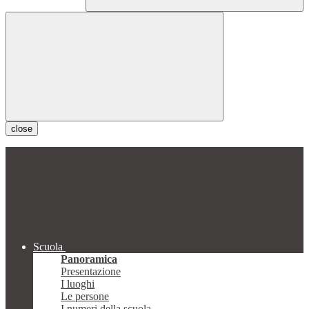
close
Scuola
Panoramica
Presentazione
I luoghi
Le persone
I numeri della scuola