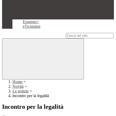
Erasmus+
eTwinning
Campo di ricerca per le pagine del sito
Home
>
Novità
>
Le notizie
>
Incontro per la legalità
Incontro per la legalità