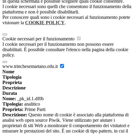
In questa schermata è possibile scegliere quali cookie consentire.
I cookie necessari sono quelli che consentono il funzionamento della
piattaforma e non è possibile disabilitarli.
Per conoscere quali sono i cookie necessari al funzionamento potete
visionare la
COOKIE POLICY
.
Cookie necessari per il funzionamento
I cookie necessari per il funzionamento non possono essere
disabilitati. È possibile consultare l'elenco nella pagina della cookie
policy.
www.trinchesemartano.edu.it
Nome
Tipologia
Proprieta
Descrizione
Durata
Nome:
_pk_id.1.df0b
Tipologia:
analitico
Proprieta:
Prime Parti
Descrizione:
Questo nome di cookie è associato alla piattaforma di
analisi web open source Piwik. Viene utilizzato per aiutare i
proprietari di siti Web a monitorare il comportamento dei visitatori e
misurare le prestazioni del sito. È un cookie di tipo pattern, in cui il