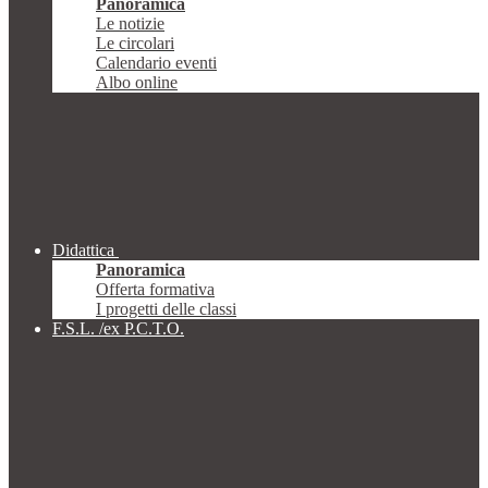
Panoramica
Le notizie
Le circolari
Calendario eventi
Albo online
Didattica
Panoramica
Offerta formativa
I progetti delle classi
F.S.L. /ex P.C.T.O.