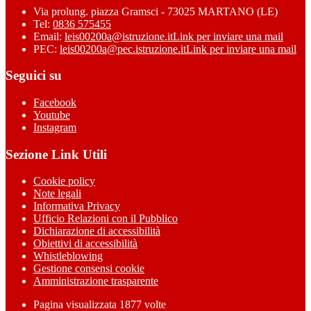
Via prolung. piazza Gramsci - 73025 MARTANO (LE)
Tel:
0836 575455
Email:
leis00200a@istruzione.it
Link per inviare una mail
PEC:
leis00200a@pec.istruzione.it
Link per inviare una mail
Seguici su
Facebook
Youtube
Instagram
Sezione Link Utili
Cookie policy
Note legali
Informativa Privacy
Ufficio Relazioni con il Pubblico
Dichiarazione di accessibilità
Obiettivi di accessibilità
Whistleblowing
Gestione consensi cookie
Amministrazione trasparente
Pagina visualizzata
1877
volte