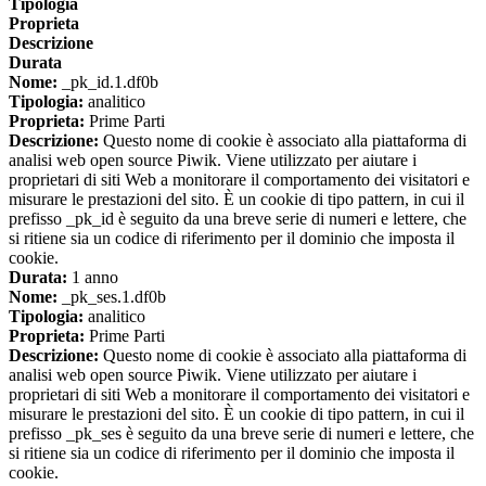
Tipologia
Proprieta
Descrizione
Durata
Nome:
_pk_id.1.df0b
Tipologia:
analitico
Proprieta:
Prime Parti
Descrizione:
Questo nome di cookie è associato alla piattaforma di
analisi web open source Piwik. Viene utilizzato per aiutare i
proprietari di siti Web a monitorare il comportamento dei visitatori e
misurare le prestazioni del sito. È un cookie di tipo pattern, in cui il
prefisso _pk_id è seguito da una breve serie di numeri e lettere, che
si ritiene sia un codice di riferimento per il dominio che imposta il
cookie.
Durata:
1 anno
Nome:
_pk_ses.1.df0b
Tipologia:
analitico
Proprieta:
Prime Parti
Descrizione:
Questo nome di cookie è associato alla piattaforma di
analisi web open source Piwik. Viene utilizzato per aiutare i
proprietari di siti Web a monitorare il comportamento dei visitatori e
misurare le prestazioni del sito. È un cookie di tipo pattern, in cui il
prefisso _pk_ses è seguito da una breve serie di numeri e lettere, che
si ritiene sia un codice di riferimento per il dominio che imposta il
cookie.