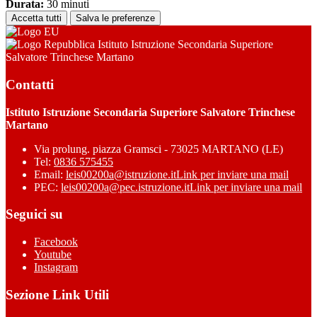
Durata:
30 minuti
Accetta tutti
Salva le preferenze
Istituto Istruzione Secondaria Superiore
Salvatore Trinchese Martano
Contatti
Istituto Istruzione Secondaria Superiore Salvatore Trinchese
Martano
Via prolung. piazza Gramsci - 73025 MARTANO (LE)
Tel:
0836 575455
Email:
leis00200a@istruzione.it
Link per inviare una mail
PEC:
leis00200a@pec.istruzione.it
Link per inviare una mail
Seguici su
Facebook
Youtube
Instagram
Sezione Link Utili