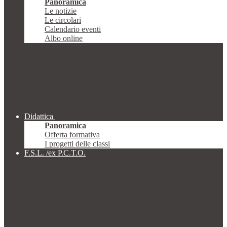
Panoramica
Le notizie
Le circolari
Calendario eventi
Albo online
Didattica
Panoramica
Offerta formativa
I progetti delle classi
F.S.L. /ex P.C.T.O.