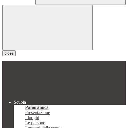
close
Scuola
Panoramica
Presentazione
I luoghi
Le persone
I numeri della scuola