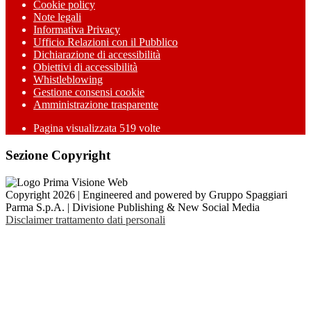
Cookie policy
Note legali
Informativa Privacy
Ufficio Relazioni con il Pubblico
Dichiarazione di accessibilità
Obiettivi di accessibilità
Whistleblowing
Gestione consensi cookie
Amministrazione trasparente
Pagina visualizzata
519
volte
Sezione Copyright
Copyright 2026 | Engineered and powered by Gruppo Spaggiari
Parma S.p.A. | Divisione Publishing & New Social Media
Disclaimer trattamento dati personali