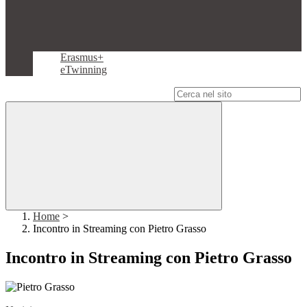
Erasmus+
eTwinning
Campo di ricerca per le pagine del sito
Home
>
Incontro in Streaming con Pietro Grasso
Incontro in Streaming con Pietro Grasso