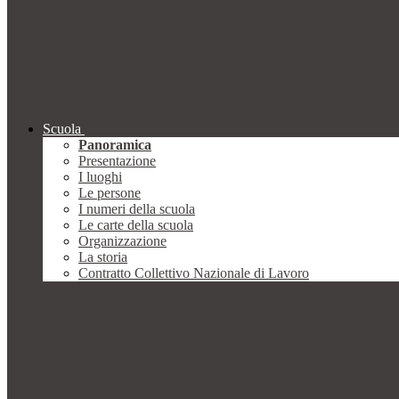
Scuola
Panoramica
Presentazione
I luoghi
Le persone
I numeri della scuola
Le carte della scuola
Organizzazione
La storia
Contratto Collettivo Nazionale di Lavoro