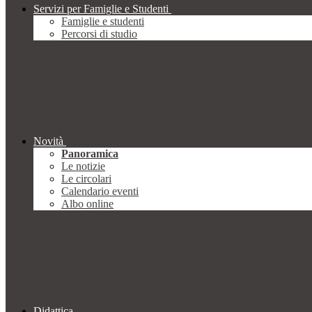
Servizi per Famiglie e Studenti
Famiglie e studenti
Percorsi di studio
Novità
Panoramica
Le notizie
Le circolari
Calendario eventi
Albo online
Didattica