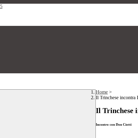
25
Home
>
Il Trinchese incontra
Il Trinchese 
Incontro con Don Ciotti