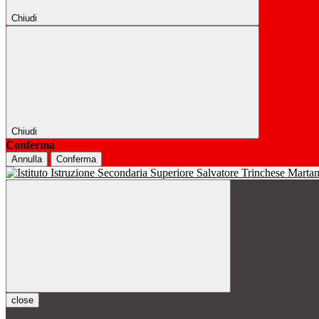
Chiudi
Chiudi
Conferma
Annulla
Conferma
close