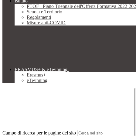
Istituto
PTOF - Piano Triennale dell'Offerta Formativa 2022-20
Scuola e Territorio
Regolamenti
Misure anti-COVID
ERASMUS+ & eTwinning
Erasmus+
eTwinning
Campo di ricerca per le pagine del sito