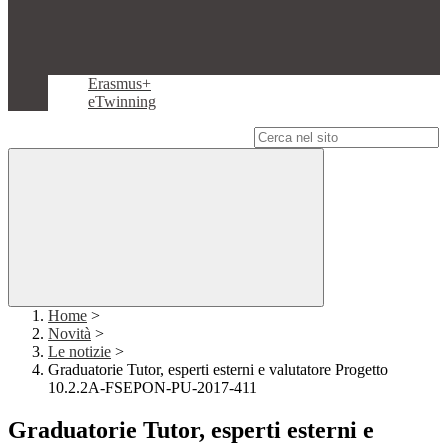
Erasmus+
eTwinning
Campo di ricerca per le pagine del sito
Home
>
Novità
>
Le notizie
>
Graduatorie Tutor, esperti esterni e valutatore Progetto
10.2.2A-FSEPON-PU-2017-411
Graduatorie Tutor, esperti esterni e