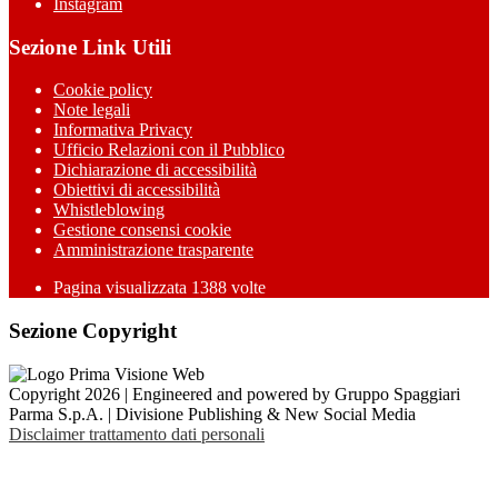
Instagram
Sezione Link Utili
Cookie policy
Note legali
Informativa Privacy
Ufficio Relazioni con il Pubblico
Dichiarazione di accessibilità
Obiettivi di accessibilità
Whistleblowing
Gestione consensi cookie
Amministrazione trasparente
Pagina visualizzata
1388
volte
Sezione Copyright
Copyright 2026 | Engineered and powered by Gruppo Spaggiari
Parma S.p.A. | Divisione Publishing & New Social Media
Disclaimer trattamento dati personali