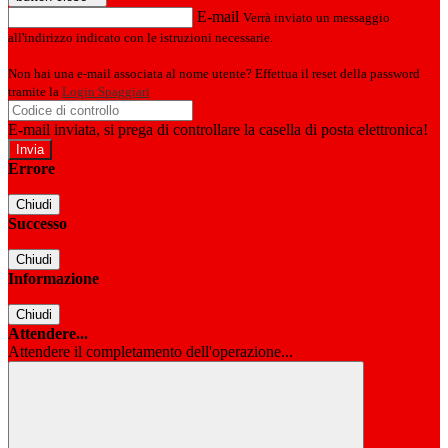
E-mail
Verrà inviato un messaggio
all'indirizzo indicato con le istruzioni necessarie.
Non hai una e-mail associata al nome utente? Effettua il reset della password
tramite la
Login Spaggiari
E-mail inviata, si prega di controllare la casella di posta elettronica!
Errore
Chiudi
Successo
Chiudi
Informazione
Chiudi
Attendere...
Attendere il completamento dell'operazione...