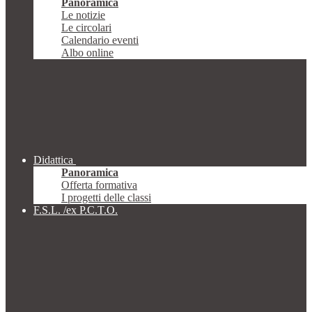
Panoramica
Le notizie
Le circolari
Calendario eventi
Albo online
Didattica
Panoramica
Offerta formativa
I progetti delle classi
F.S.L. /ex P.C.T.O.