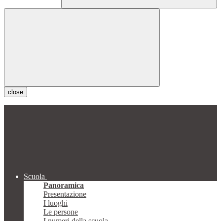
close
Scuola
Panoramica
Presentazione
I luoghi
Le persone
I numeri della scuola