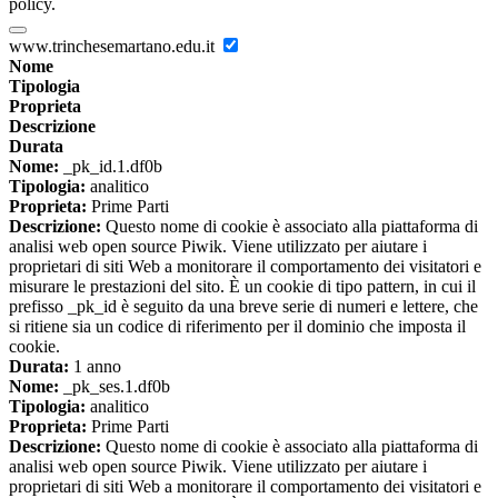
policy.
www.trinchesemartano.edu.it
Nome
Tipologia
Proprieta
Descrizione
Durata
Nome:
_pk_id.1.df0b
Tipologia:
analitico
Proprieta:
Prime Parti
Descrizione:
Questo nome di cookie è associato alla piattaforma di
analisi web open source Piwik. Viene utilizzato per aiutare i
proprietari di siti Web a monitorare il comportamento dei visitatori e
misurare le prestazioni del sito. È un cookie di tipo pattern, in cui il
prefisso _pk_id è seguito da una breve serie di numeri e lettere, che
si ritiene sia un codice di riferimento per il dominio che imposta il
cookie.
Durata:
1 anno
Nome:
_pk_ses.1.df0b
Tipologia:
analitico
Proprieta:
Prime Parti
Descrizione:
Questo nome di cookie è associato alla piattaforma di
analisi web open source Piwik. Viene utilizzato per aiutare i
proprietari di siti Web a monitorare il comportamento dei visitatori e