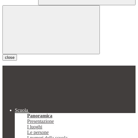
close
Scuola
Panoramica
Presentazione
I luoghi
Le persone
I numeri della scuola