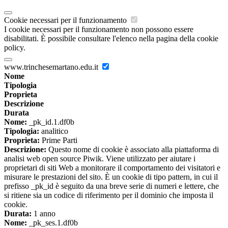
Cookie necessari per il funzionamento
I cookie necessari per il funzionamento non possono essere
disabilitati. È possibile consultare l'elenco nella pagina della cookie
policy.
www.trinchesemartano.edu.it
Nome
Tipologia
Proprieta
Descrizione
Durata
Nome:
_pk_id.1.df0b
Tipologia:
analitico
Proprieta:
Prime Parti
Descrizione:
Questo nome di cookie è associato alla piattaforma di
analisi web open source Piwik. Viene utilizzato per aiutare i
proprietari di siti Web a monitorare il comportamento dei visitatori e
misurare le prestazioni del sito. È un cookie di tipo pattern, in cui il
prefisso _pk_id è seguito da una breve serie di numeri e lettere, che
si ritiene sia un codice di riferimento per il dominio che imposta il
cookie.
Durata:
1 anno
Nome:
_pk_ses.1.df0b