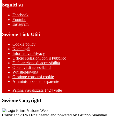
Seguici su
Facebook
Youtube
Instagram
Sezione Link Utili
Cookie policy
Note legali
Informativa Privacy
Ufficio Relazioni con il Pubblico
Dichiarazione di accessibilità
Obiettivi di accessibilità
Whistleblowing
Gestione consensi cookie
Amministrazione trasparente
Pagina visualizzata
1424
volte
Sezione Copyright
Copyright 2026 | Engineered and powered by Gruppo Spaggiari