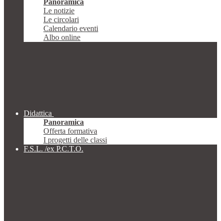
Panoramica
Le notizie
Le circolari
Calendario eventi
Albo online
Didattica
Panoramica
Offerta formativa
I progetti delle classi
F.S.L. /ex P.C.T.O.