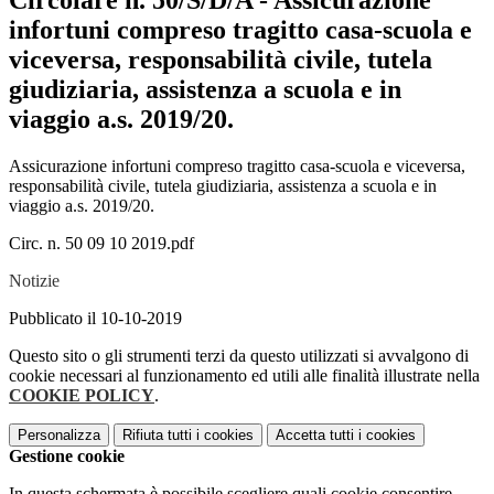
Circolare n. 50/S/D/A - Assicurazione
infortuni compreso tragitto casa-scuola e
viceversa, responsabilità civile, tutela
giudiziaria, assistenza a scuola e in
viaggio a.s. 2019/20.
Assicurazione infortuni compreso tragitto casa-scuola e viceversa,
responsabilità civile, tutela giudiziaria, assistenza a scuola e in
viaggio a.s. 2019/20.
Circ. n. 50 09 10 2019.pdf
Notizie
Pubblicato il 10-10-2019
Questo sito o gli strumenti terzi da questo utilizzati si avvalgono di
cookie necessari al funzionamento ed utili alle finalità illustrate nella
COOKIE POLICY
.
Personalizza
Rifiuta tutti
i cookies
Accetta tutti
i cookies
Gestione cookie
In questa schermata è possibile scegliere quali cookie consentire.