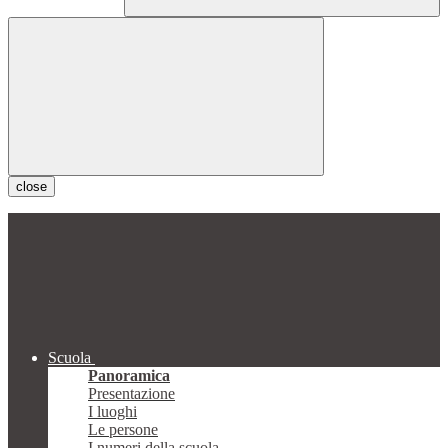
close
Scuola
Panoramica
Presentazione
I luoghi
Le persone
I numeri della scuola