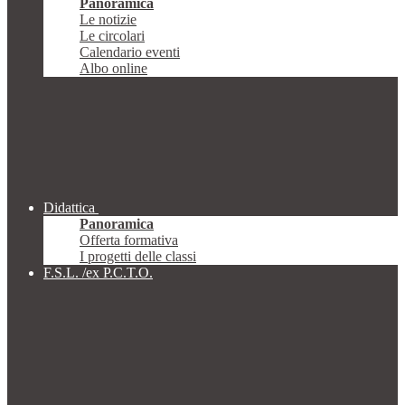
Panoramica
Le notizie
Le circolari
Calendario eventi
Albo online
Didattica
Panoramica
Offerta formativa
I progetti delle classi
F.S.L. /ex P.C.T.O.