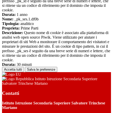
prefisso _pk_id è seguito da una breve serie di numeri e lettere, che
si ritiene sia un codice di riferimento per il dominio che imposta il
cookie.
Durata:
1 anno
Nome:
_pk_ses.1.df0b
Tipologia:
analitico
Proprieta:
Prime Parti
Descrizione:
Questo nome di cookie è associato alla piattaforma di
analisi web open source Piwik. Viene utilizzato per aiutare i
proprietari di siti Web a monitorare il comportamento dei visitatori e
misurare le prestazioni del sito. È un cookie di tipo pattern, in cui il
prefisso _pk_ses è seguito da una breve serie di numeri e lettere, che
si ritiene sia un codice di riferimento per il dominio che imposta il
cookie.
Durata:
30 minuti
Accetta tutti
Salva le preferenze
Istituto Istruzione Secondaria Superiore
Salvatore Trinchese Martano
Contatti
Istituto Istruzione Secondaria Superiore Salvatore Trinchese
Martano