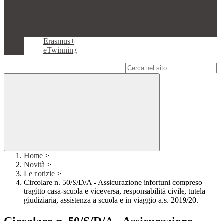
Erasmus+
eTwinning
Campo di ricerca per le pagine del sito
Home
>
Novità
>
Le notizie
>
Circolare n. 50/S/D/A - Assicurazione infortuni compreso
tragitto casa-scuola e viceversa, responsabilità civile, tutela
giudiziaria, assistenza a scuola e in viaggio a.s. 2019/20.