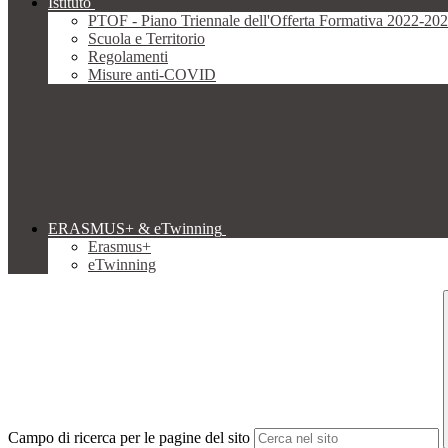
Istituto
PTOF - Piano Triennale dell'Offerta Formativa 2022-20
Scuola e Territorio
Regolamenti
Misure anti-COVID
ERASMUS+ & eTwinning
Erasmus+
eTwinning
Campo di ricerca per le pagine del sito