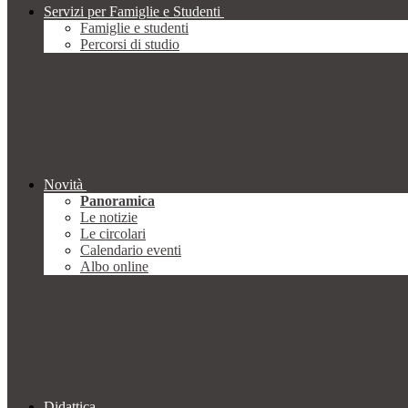
Servizi per Famiglie e Studenti
Famiglie e studenti
Percorsi di studio
Novità
Panoramica
Le notizie
Le circolari
Calendario eventi
Albo online
Didattica