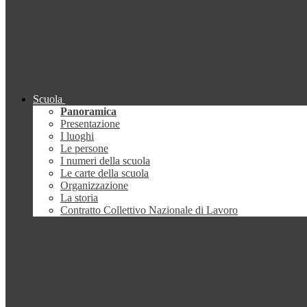
Scuola
Panoramica
Presentazione
I luoghi
Le persone
I numeri della scuola
Le carte della scuola
Organizzazione
La storia
Contratto Collettivo Nazionale di Lavoro