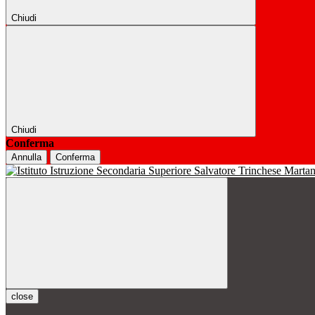
Chiudi
Chiudi
Conferma
Annulla
Conferma
close