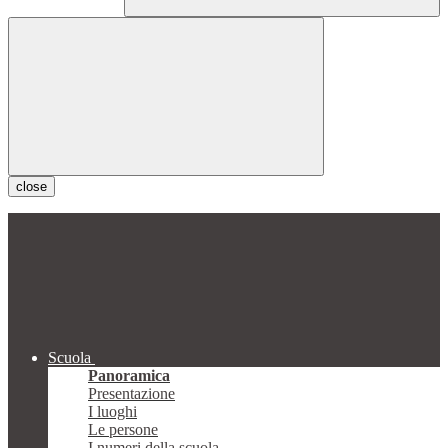
close
Scuola
Panoramica
Presentazione
I luoghi
Le persone
I numeri della scuola