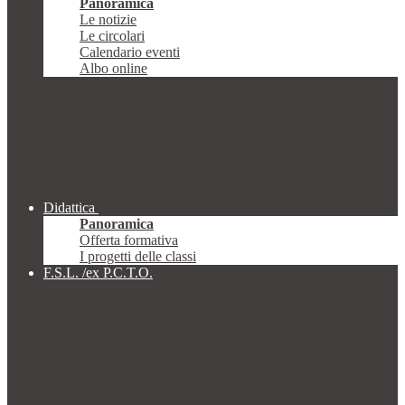
Panoramica
Le notizie
Le circolari
Calendario eventi
Albo online
Didattica
Panoramica
Offerta formativa
I progetti delle classi
F.S.L. /ex P.C.T.O.