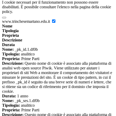
I cookie necessari per il funzionamento non possono essere
disabilitati. È possibile consultare l'elenco nella pagina della cookie
policy.
www.trinchesemartano.edu.it
Nome
Tipologia
Proprieta
Descrizione
Durata
Nome:
_pk_id.1.df0b
Tipologia:
analitico
Proprieta:
Prime Parti
Descrizione:
Questo nome di cookie è associato alla piattaforma di
analisi web open source Piwik. Viene utilizzato per aiutare i
proprietari di siti Web a monitorare il comportamento dei visitatori e
misurare le prestazioni del sito. È un cookie di tipo pattern, in cui il
prefisso _pk_id è seguito da una breve serie di numeri e lettere, che
si ritiene sia un codice di riferimento per il dominio che imposta il
cookie.
Durata:
1 anno
Nome:
_pk_ses.1.df0b
Tipologia:
analitico
Proprieta:
Prime Parti
Descrizione:
Questo nome di cookie è associato alla piattaforma di