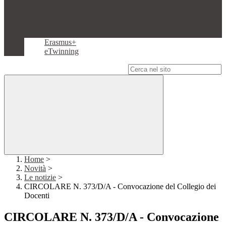
Erasmus+
eTwinning
Campo di ricerca per le pagine del sito
Home
>
Novità
>
Le notizie
>
CIRCOLARE N. 373/D/A - Convocazione del Collegio dei
Docenti
CIRCOLARE N. 373/D/A - Convocazione