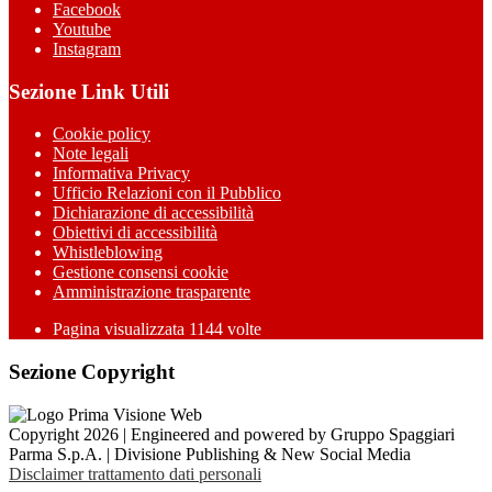
Facebook
Youtube
Instagram
Sezione Link Utili
Cookie policy
Note legali
Informativa Privacy
Ufficio Relazioni con il Pubblico
Dichiarazione di accessibilità
Obiettivi di accessibilità
Whistleblowing
Gestione consensi cookie
Amministrazione trasparente
Pagina visualizzata
1144
volte
Sezione Copyright
Copyright 2026 | Engineered and powered by Gruppo Spaggiari
Parma S.p.A. | Divisione Publishing & New Social Media
Disclaimer trattamento dati personali