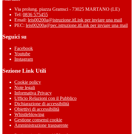
Via prolung. piazza Gramsci - 73025 MARTANO (LE)
Tel:
0836 575455
Email:
leis00200a@istruzione.it
Link per inviare una mail
PEC:
leis00200a@pec.istruzione.it
Link per inviare una mail
Seguici su
Facebook
Youtube
Instagram
Sezione Link Utili
Cookie policy
Note legali
Informativa Privacy
Ufficio Relazioni con il Pubblico
Dichiarazione di accessibilità
Obiettivi di accessibilità
Whistleblowing
Gestione consensi cookie
Amministrazione trasparente