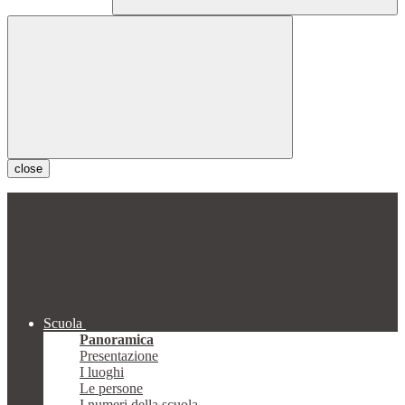
close
Scuola
Panoramica
Presentazione
I luoghi
Le persone
I numeri della scuola