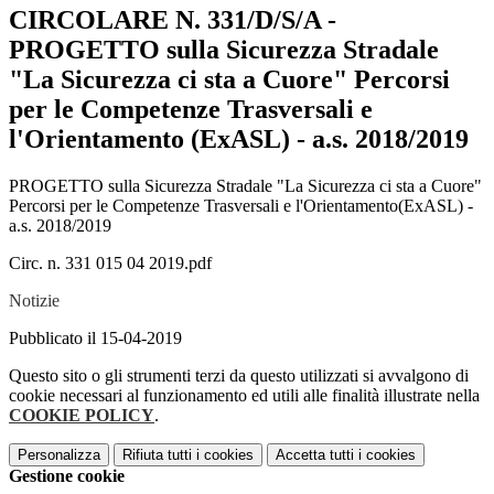
CIRCOLARE N. 331/D/S/A -
PROGETTO sulla Sicurezza Stradale
"La Sicurezza ci sta a Cuore" Percorsi
per le Competenze Trasversali e
l'Orientamento (ExASL) - a.s. 2018/2019
PROGETTO sulla Sicurezza Stradale "La Sicurezza ci sta a Cuore"
Percorsi per le Competenze Trasversali e l'Orientamento(ExASL) -
a.s. 2018/2019
Circ. n. 331 015 04 2019.pdf
Notizie
Pubblicato il 15-04-2019
Questo sito o gli strumenti terzi da questo utilizzati si avvalgono di
cookie necessari al funzionamento ed utili alle finalità illustrate nella
COOKIE POLICY
.
Personalizza
Rifiuta tutti
i cookies
Accetta tutti
i cookies
Gestione cookie