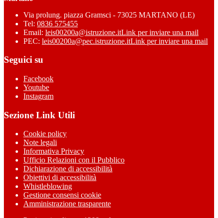
Via prolung. piazza Gramsci - 73025 MARTANO (LE)
Tel:
0836 575455
Email:
leis00200a@istruzione.it
Link per inviare una mail
PEC:
leis00200a@pec.istruzione.it
Link per inviare una mail
Seguici su
Facebook
Youtube
Instagram
Sezione Link Utili
Cookie policy
Note legali
Informativa Privacy
Ufficio Relazioni con il Pubblico
Dichiarazione di accessibilità
Obiettivi di accessibilità
Whistleblowing
Gestione consensi cookie
Amministrazione trasparente