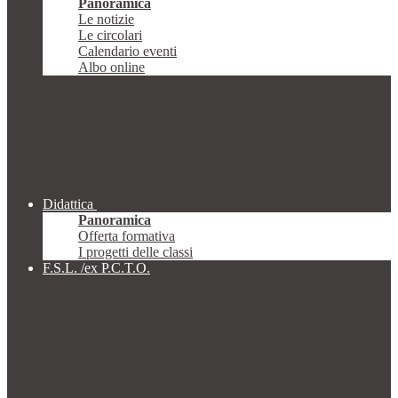
Panoramica
Le notizie
Le circolari
Calendario eventi
Albo online
Didattica
Panoramica
Offerta formativa
I progetti delle classi
F.S.L. /ex P.C.T.O.