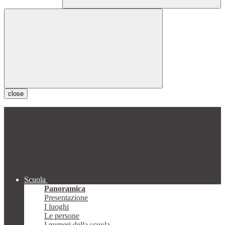
close
Scuola
Panoramica
Presentazione
I luoghi
Le persone
I numeri della scuola